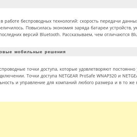
 в работе беспроводных технологий: скорость передачи данных
величилось. Повысилась экономия заряда батареи устройств, 
оследних версий Bluetooth. Рассказываем, чем отличаются Blue
новые мобильные решения
спроводные точки доступа, которые удовлетворяют постоянн
дключении. Точки доступа NETGEAR ProSafe WNAP320 и NETGEA
ность и управление для компаний любого размера и в то же