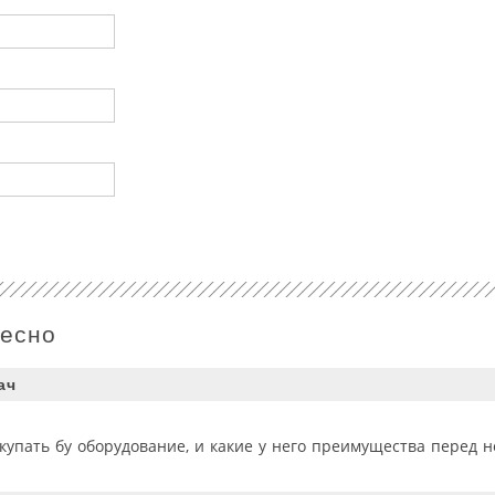
ресно
ач
купать бу оборудование, и какие у него преимущества перед 