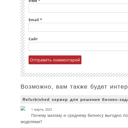
Имя
*
Email
*
Сайт
Возможно, вам также будет инте
Refurbished сервер для решения бизнес-зад
1 марта, 2022
Почему малому и среднему бизнесу выгодно по
моделями?