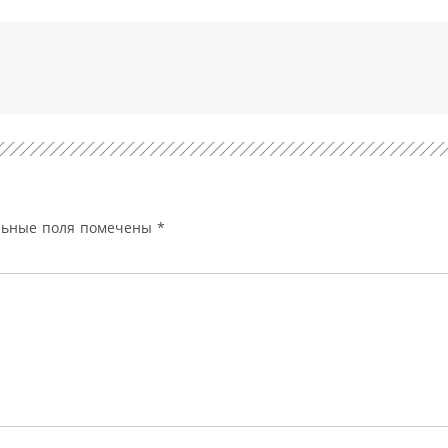
льные поля помечены
*