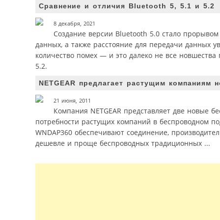
Сравнение и отличия Bluetooth 5, 5.1 и 5.2
8 декабря, 2021
Создание версии Bluetooth 5.0 стало прорывом
данных, а также расстояние для передачи данных у
количество помех — и это далеко не все новшества п
5.2.
NETGEAR предлагает растущим компаниям 
21 июня, 2011
Компания NETGEAR представляет две новые бе
потребности растущих компаний в беспроводном по
WNDAP360 обеспечивают соединение, производитель
дешевле и проще беспроводных традиционных ...