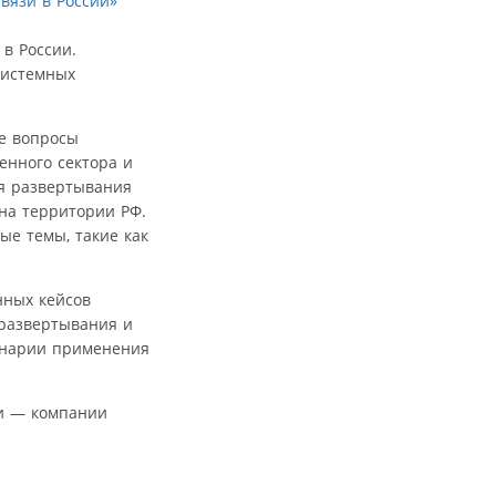
в России.
системных
ые вопросы
енного сектора и
ля развертывания
 на территории РФ.
ые темы, такие как
нных кейсов
 развертывания и
ценарии применения
ии — компании