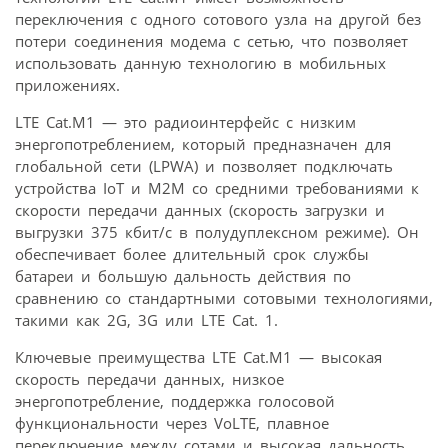
переключения с одного сотового узла на другой без
потери соединения модема с сетью, что позволяет
использовать данную технологию в мобильных
приложениях.
LTE Cat.M1 — это радиоинтерфейс с низким
энергопотреблением, который предназначен для
глобальной сети (LPWA) и позволяет подключать
устройства IoT и M2M со средними требованиями к
скорости передачи данных (скорость загрузки и
выгрузки 375 кбит/с в полудуплексном режиме). Он
обеспечивает более длительный срок службы
батареи и большую дальность действия по
сравнению со стандартными сотовыми технологиями,
такими как 2G, 3G или LTE Cat. 1.
Ключевые преимущества LTE Cat.M1 — высокая
скорость передачи данных, низкое
энергопотребление, поддержка голосовой
функциональности через VoLTE, плавное
переключение между сотами и высокая дальность