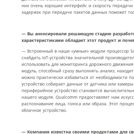
них очень хорошие интерфейс и скорость передачи 
задержек при передаче пакетов данных поможет тол
— Вы анонсировали решающую стадию разработки
характеристиками обладает этот продукт и поч
— Встроенный в наши «умные» модули процессор Sn
снабдить IoT-устройства значительной производите
использовать для мониторинга дорожного движения
модуль, способный сразу выполнять анализ, находи
можно практически избавиться от необходимости 
устройство собирает данные от датчика или камеры 
периферийное устройство становится вычислитель
нашего модуля. Qualcomm предоставляет нам искусс
распознавание лица, голоса или образа. Этот проц
облачное устройство.
— Компания известна своими продуктами для свя