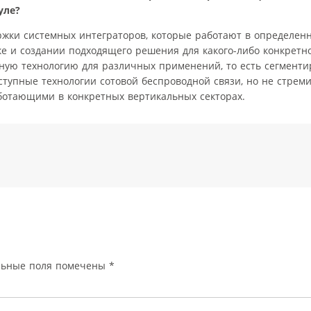
уле?
ержки системных интеграторов, которые работают в определен
е и создании подходящего решения для какого-либо конкретног
ную технологию для различных применений, то есть сегменти
ступные технологии сотовой беспроводной связи, но не стрем
ботающими в конкретных вертикальных секторах.
льные поля помечены
*