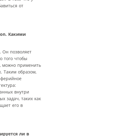
авиться от
gon. Какими
. Он позволяет
о того чтобы
, можно применить
. Таким образом,
иферийное
ектура:
анных внутри
х задач, таких как
щает его в
ируется ли в