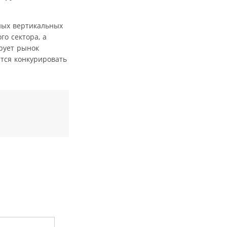
ных вертикальных
о сектора, а
рует рынок
ится конкурировать