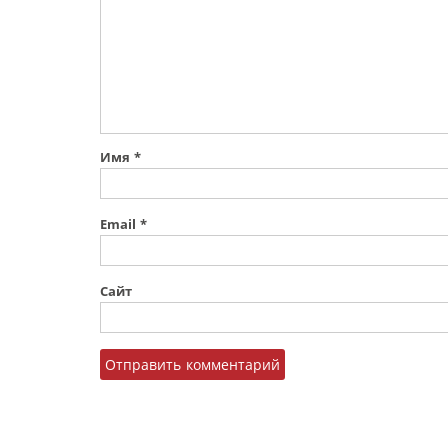
Имя
*
Email
*
Сайт