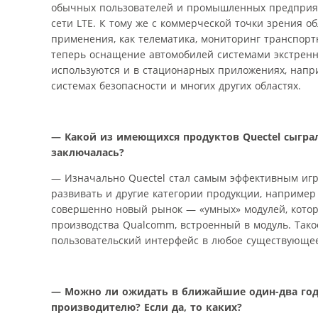
обычных пользователей и промышленных предприяти
сети LTE. К тому же с коммерческой точки зрения о
применения, как телематика, мониторинг транспорт
теперь оснащение автомобилей системами экстренн
используются и в стационарных приложениях, напри
системах безопасности и многих других областях.
— Какой из имеющихся продуктов Quectel сыгра
заключалась?
— Изначально Quectel стал самым эффективным игр
развивать и другие категории продукции, например
совершенно новый рынок — «умных» модулей, котор
производства Qualcomm, встроенный в модуль. Так
пользовательский интерфейс в любое существующе
— Можно ли ожидать в ближайшие один-два год
производителю? Если да, то каких?