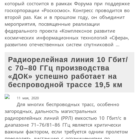
который состоится в рамках Форума при поддержке
госкорпорации «Роскосмос». Конгресс проводится во
второй раз. Как и в прошлом году, он объединит
мероприятия, посвященные реализации
федерального проекта «Комплексное развитие
космических информационных технологий «Сфера»,
развитию отечественных систем спутниковой ...
Радиорелейная линия 10 Гбит/
с 70–80 ГГц производства
«ДОК» успешно работает на
беспроводной трассе 19,5 км
11 мая, 2020
Для многих беспроводных трасс, особенно
загородных, дальность магистральных
радиорелейных линий (РРЛ) емкостью 10 Гбит/с в
диапазоне 71–76/81–86 ГГц является критически
важным фактором, если требуется одним пролетом
преодолеть дистанцию с ограничениями по