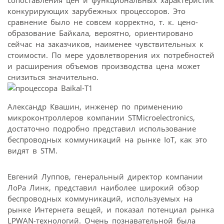
сопоставления цен и функциональных характеристик
конкурирующих зарубежных процессоров. Это
сравнение было не совсем корректно, т. к. цено­
образование Байкала, вероятно, ориентировано
сейчас на заказчиков, наименее чувствительных к
стоимости. По мере удовлетворения их потребностей
и расширения объемов производства цена может
снизиться значительно.
Александр Квашин, инженер по применению
микроконтроллеров компании STMicroelectronics,
достаточно подробно представил использование
беспроводных коммуникаций на рынке IoT, как это
видят в STM.
Евгений Луппов, генеральный директор компании
ЛоРа Линк, представил наиболее широкий обзор
беспроводных коммуникаций, используемых на
рынке Интернета вещей, и показал потенциал рынка
LPWAN-технологий. Очень познавательной была