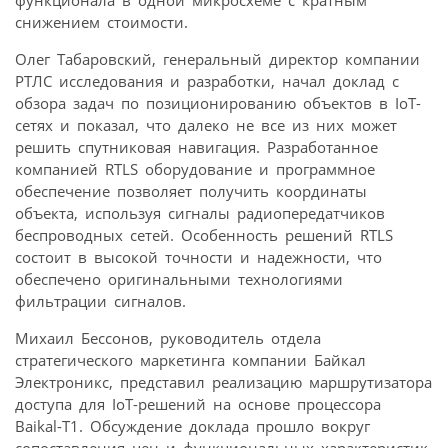
функционала в одной микросхеме с кратным
снижением стоимости.
Олег Табаровский, генеральный директор компании
РТЛС исследования и разработки, начал доклад с
обзора задач по позиционированию объектов в IoT-
сетях и показал, что далеко не все из них может
решить спутниковая навигация. Разработанное
компанией RTLS оборудование и программное
обеспечение позволяет получить координаты
объекта, используя сигналы радиопередатчиков
беспроводных сетей. Особенность решений RTLS
состоит в высокой точности и надежности, что
обеспечено оригинальными технологиями
фильтрации сигналов.
Михаил Бессонов, руководитель отдела
стратегического маркетинга компании Байкал
Электроникс, представил реализацию маршрутизатора
доступа для IoT-решений на основе процессора
Baikal-T1. Обсуждение доклада прошло вокруг