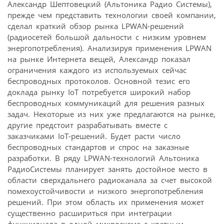
Александр Шептовецкий (Альтоника Радио Системы),
прежде чем представить технологии своей компании,
сделал краткий обзор рынка LPWAN-решений
(радиосетей большой дальности с низким уровнем
энергопотребления). Анализируя применения LPWAN
на рынке Интернета вещей, Александр показал
ограничения каждого из используемых сейчас
беспроводных протоколов. Основной тезис его
доклада рынку IoT потребуется широкий набор
беспроводных коммуникаций для решения разных
задач. Некоторые из них уже предлагаются на рынке,
другие предстоит разрабатывать вместе с
заказчиками IoT-решений. Будет расти число
беспроводных стандартов и спрос на заказные
разработки. В ряду LPWAN-технологий Альтоника
РадиоСистемы планирует занять достойное место в
области сверхдальнего радиоканала за счет высокой
помехоустойчивости и низкого энергопотребления
решений. При этом область их применения может
существенно расшириться при интеграции