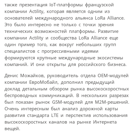
также презентация IoT-платформы французской
компании Actility, которая является одним из
основателей международного альянса LoRa Alliance.
Это было интересно не только с точки зрения
технических возможностей платформы. Развитие
компании Actility и сообщества LoRa Alliance еще
один пример того, как вокруг небольших групп
специалистов с прогрессивными идеями
формируются крупные международные экосистемы
компаний. И они открыты для российского бизнеса.
Денис Можайков, руководитель отдела ОЕМ-модулей
компании ЕвроМобайл, дополнил предыдущий
доклад детальным обзором рынка высокоскоростных
беспроводных коммуникаций. В нескольких разрезах
был показан рынок GSM-модулей для M2M-решений.
Очень интересным был анализ дорожной карты
развития стандарта LTE и перспектив использования
высокоскоростных каналов на рынке Интернета
вещей.