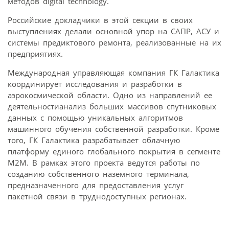
методов digital technology.
Российские докладчики в этой секции в своих
выступлениях делали основной упор на САПР, АСУ и
системы предиктового ремонта, реализованные на их
предприятиях.
Международная управляющая компания ГК Галактика
координирует исследования и разработки в
аэрокосмической области. Одно из направлений ее
деятельностианализ больших массивов спутниковых
данных с помощью уникальных алгоритмов
машинного обучения собственной разработки. Кроме
того, ГК Галактика разрабатывает облачную
платформу единого глобального покрытия в сегменте
M2M. В рамках этого проекта ведутся работы по
созданию собственного наземного терминала,
предназначенного для предоставления услуг
пакетной связи в трудно­доступных регионах.