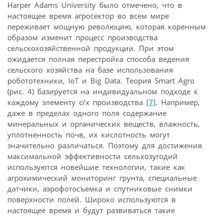
Harper Adams University было отмечено, что в
настоящее время агросектор во всем мире
переживает мощную революцию, которая коренным
образом изменит процесс производства
сельскохозяйственной продукции. При этом
ожидается полная перестройка способа ведения
сельского хозяйства на базе использования
робототехники, IoT и Big Data. Теория Smart Agro
(рис. 4) базируется на индивидуальном подходе к
каждому элементу с/х производства
[7]
. Например,
даже в пределах одного поля содержание
минеральных и органических веществ, влажность,
уплотненность почв, их кислотность могут
значительно различаться. Поэтому для достижения
максимальной эффективности сельхозугодий
используются новейшие технологии, такие как
агрохимический мониторинг грунта, специальные
датчики, аэрофотосъемка и спутниковые снимки
поверхности полей. Широко используются в
настоящее время и будут развиваться такие