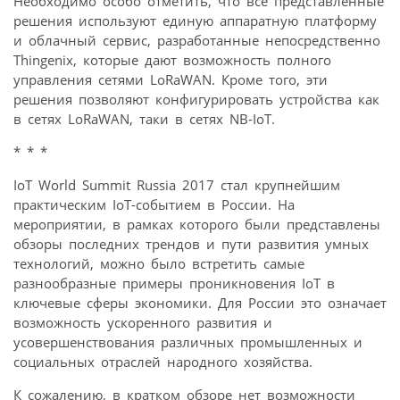
Необходимо особо отметить, что все представленные
решения используют единую аппаратную платформу
и облачный сервис, разработанные непосредственно
Thingenix, которые дают возможность полного
управления сетями LoRaWAN. Кроме того, эти
решения позволяют конфигурировать устройства как
в сетях LoRaWAN, таки в сетях NB-IoT.
* * *
IoT World Summit Russia 2017 стал крупнейшим
практическим IoT-событием в России. На
мероприятии, в рамках которого были представлены
обзоры последних трендов и пути развития умных
технологий, можно было встретить самые
разнообразные примеры проникновения IoT в
ключевые сферы экономики. Для России это означает
возможность ускоренного развития и
усовершенствования различных промышленных и
социальных отраслей народного хозяйства.
К сожалению, в кратком обзоре нет возможности