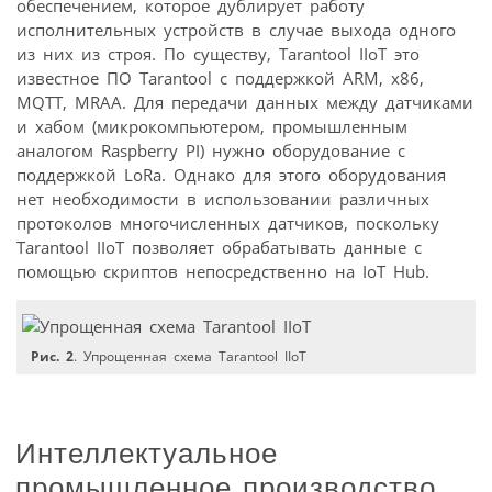
обеспечением, которое дублирует работу
исполнительных устройств в случае выхода одного
из них из строя. По существу, Tarantool IIoT это
известное ПО Tarantool с поддержкой ARM, x86,
MQTT, MRAA. Для передачи данных между датчиками
и хабом (микрокомпьютером, промышленным
аналогом Raspberry PI) нужно оборудование с
поддержкой LoRa. Однако для этого оборудования
нет необходимости в использовании различных
протоколов многочисленных датчиков, поскольку
Tarantool IIoT позволяет обрабатывать данные с
помощью скриптов непосредственно на IoT Hub.
Рис. 2
. Упрощенная схема Tarantool IIoT
Интеллектуальное
промышленное производство