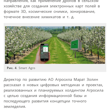
направления, как применение дронов в сельском
хозяйстве для создания электронных карт полей в
формате 3D, космические снимки, зонирование,
точечное внесение химикатов и т. д.
Рис. 4
. Smart Agro
Директор по развитию АО Агросила Марат Золин
рассказал о новых цифровых методиках и проектах,
реализованных и планируемых холдингом Агросила
с целью создания информационной базы и
последующего развития концепции точного
земледелия.