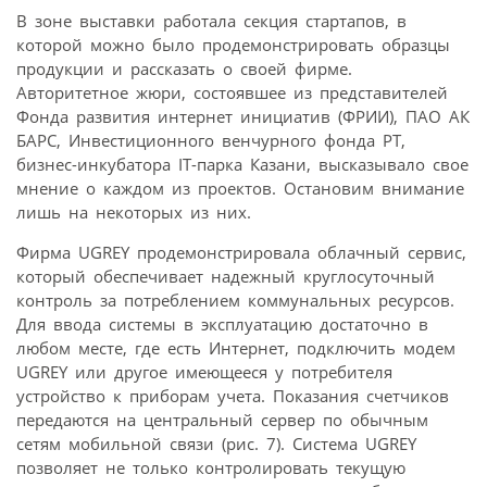
В зоне выставки работала секция стартапов, в
которой можно было продемонстрировать образцы
продукции и рассказать о своей фирме.
Авторитетное жюри, состоявшее из представителей
Фонда развития интернет инициатив (ФРИИ), ПАО АК
БАРС, Инвестиционного венчурного фонда РТ,
бизнес-инкубатора IT-парка Казани, высказывало свое
мнение о каждом из проектов. Остановим внимание
лишь на некоторых из них.
Фирма UGREY продемонстрировала облачный сервис,
который обеспечивает надежный круглосуточный
контроль за потреблением коммунальных ресурсов.
Для ввода системы в эксплуатацию достаточно в
любом месте, где есть Интернет, подключить модем
UGREY или другое имеющееся у потребителя
устройство к приборам учета. Показания счетчиков
передаются на центральный сервер по обычным
сетям мобильной связи (рис. 7). Система UGREY
позволяет не только контролировать текущую