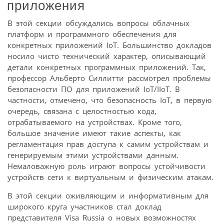
приложения
В этой секции обсуждались вопросы облачных
платформ и программного обеспечения для
конкретных приложений IoT. Большинство докладов
носило чисто технический характер, описывающий
детали конкретных програм­мных приложений. Так,
профессор Альберто Силлитти рассмотрел проблемы
безопасности ПО для приложений IoT/IIoT. В
частности, отмечено, что безопасность IoT, в первую
очередь, связана с целостностью кода,
отрабатываемого на устройствах. Кроме того,
большое значение имеют такие аспекты, как
регламентация прав доступа к самим устройствам и
генерируемым этими устройствами данным.
Немаловажную роль играют вопросы устойчивости
устройств сети к виртуальным и физическим атакам.
В этой секции оживляющим и информативным для
широкого круга участников стал доклад
представителя Visa Russia о новых возможностях