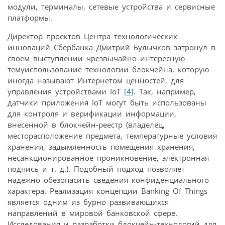
модули, терминалы, сетевые устройства и сервисные
платформы.
Директор проектов Центра технологических
инноваций Сбербанка Дмитрий Булычков затронул в
своем выступлении чрезвычайно интересную
темуиспользование технологии блокчейна, которую
иногда называют Интернетом ценностей, для
управления устройствами IoT
[4]
. Так, например,
датчики приложения IoT могут быть использованы
для контроля и верификации информации,
внесенной в блокчейн-реестр (владелец,
месторасположение предмета, температурные условия
хранения, задымленность помещения хранения,
несанкционированное проникновение, электронная
подпись и т. д.). Подобный подход позволяет
надежно обезопасить сведения конфиденциального
характера. Реализация концепции Banking Of Things
является одним из бурно развивающихся
направлений в мировой банковской сфере.
Исследования и разработки блокчейн-технологий для