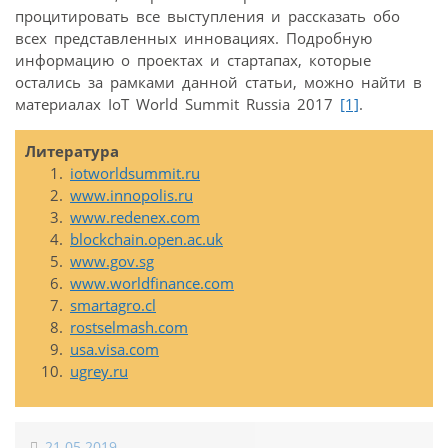
процитировать все выступления и рассказать обо
всех представленных инновациях. Подробную
информацию о проектах и стартапах, которые
остались за рамками данной статьи, можно найти в
материалах IoT World Summit Russia 2017
[1]
.
Литература
iotworldsummit.ru
www.innopolis.ru
www.redenex.com
blockchain.open.ac.uk
www.gov.sg
www.worldfinance.com
smartagro.cl
rostselmash.com
usa.visa.com
ugrey.ru
21.05.2019