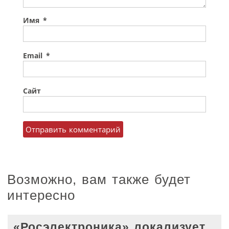
Имя
*
Email
*
Сайт
Возможно, вам также будет
интересно
«Росэлектроника» локализует