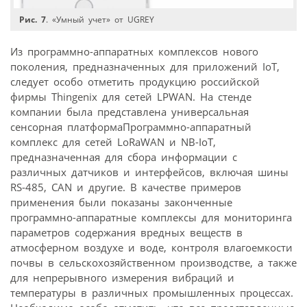
Рис. 7
. «Умный учет» от UGREY
Из программно-аппаратных комплексов нового
поколения, предназначенных для приложений IoT,
следует особо отметить продукцию российской
фирмы Thingenix для сетей LPWAN. На стенде
компании была представлена универсальная
сенсорная платформаПрограммно-аппаратный
комплекс для сетей LoRaWAN и NB-IoT,
предназначенная для сбора информации с
различных датчиков и интерфейсов, включая шины
RS-485, CAN и другие. В качестве примеров
применения были показаны законченные
программно-аппаратные комплексы для мониторинга
параметров содержания вредных веществ в
атмосферном воздухе и воде, контроля влагоемкости
почвы в сельскохозяйственном производстве, а также
для непрерывного измерения вибраций и
температуры в различных промышленных процессах.