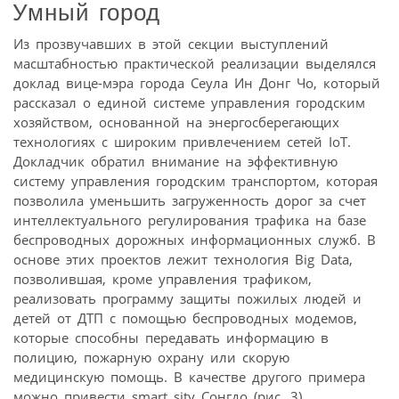
Умный город
Из прозвучавших в этой секции выступлений
масштабностью практической реализации выделялся
доклад вице-мэра города Сеула Ин Донг Чо, который
рассказал о единой системе управления городским
хозяйством, основанной на энергосберегающих
технологиях с широким привлечением сетей IoT.
Докладчик обратил внимание на эффективную
систему управления городским транспортом, которая
позволила уменьшить загруженность дорог за счет
интеллектуального регулирования трафика на базе
беспроводных дорожных информационных служб. В
основе этих проектов лежит технология Big Data,
позволившая, кроме управления трафиком,
реализовать программу защиты пожилых людей и
детей от ДТП с помощью беспроводных модемов,
которые способны передавать информацию в
полицию, пожарную охрану или скорую
медицинскую помощь. В качестве другого примера
можно привести smart sity Сонгдо (рис. 3),