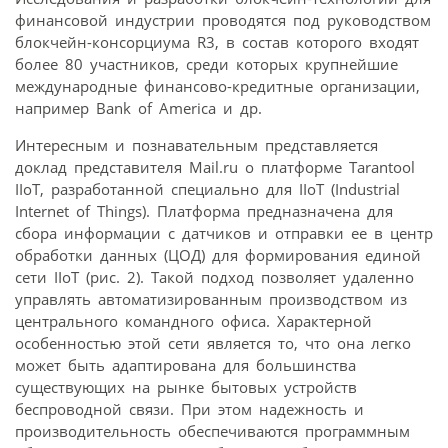
финансовой индустрии проводятся под руководством
блокчейн-консорциума R3, в состав которого входят
более 80 участников, среди которых крупнейшие
международные финансово-кредитные организации,
например Bank of America и др.
Интересным и познавательным представляется
доклад представителя Mail.ru о платформе Tarantool
IIoT, разработанной специально для IIoT (Industrial
Internet of Things). Платформа предназначена для
сбора информации с датчиков и отправки ее в центр
обработки данных (ЦОД) для формирования единой
сети IIoT (рис. 2). Такой подход позволяет удаленно
управлять автоматизированным производством из
центрального командного офиса. Характерной
особенностью этой сети является то, что она легко
может быть адаптирована для большинства
существующих на рынке бытовых устройств
беспроводной связи. При этом надежность и
производительность обеспечиваются программным