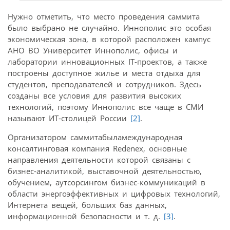
Нужно отметить, что место проведения саммита
было выбрано не случайно. Иннополис это особая
экономическая зона, в которой расположен кампус
АНО ВО Университет Иннополис, офисы и
лаборатории инновационных IТ-проектов, а также
построены доступное жилье и места отдыха для
студентов, преподавателей и сотрудников. Здесь
созданы все условия для развития высоких
технологий, поэтому Иннополис все чаще в СМИ
называют ИТ-столицей России
[2]
.
Организатором саммита
была
международная
консалтинговая компания Redenex, основные
направления деятельности которой связаны с
бизнес-аналитикой, выставочной деятельностью,
обучением, аутсорсингом бизнес-коммуникаций в
области энергоэффективных и цифровых технологий,
Интернета вещей, больших баз данных,
информационной безопасности и т. д.
[3]
.