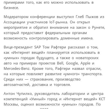
примерами того, как его можно использовать в
бизнесе.
Модератором конференции выступил Глеб Пыжов из
Ассоциации участников IoT-рынка. Он открыл
мероприятие и обратил внимание на закон о Рунете,
который предоставит федеральным органам
возможность контролировать доменные имена.
Вице-президент SAP Том Рафтери рассказал о том,
как «Интернет вещей» планируется использовать в
«умных» городах будущего, а также о новаторских
авто на примерах проектов Bell, Google, Apple и
Mercedes-Benz. Кроме того, Рафтери назвал отрасли,
на которые повлияет развитие «умного» транспорта.
Среди них — страхование, производство
автозапчастей, доставка и торговля.
Антон Чупилко, руководитель лаборатории и центра
компетенций «Умный» город и «Интернет вещей» КСТ
Москвы, оценил возможности «умных» городов. По