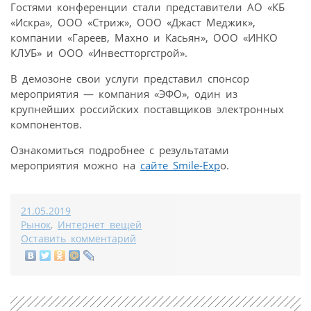
Гостями конференции стали представители АО «КБ
«Искра», ООО «Стриж», ООО «Джаст Меджик»,
компании «Гареев, Махно и Касьян», ООО «ИНКО
КЛУБ» и ООО «Инвестторгстрой».
В демозоне свои услуги представил спонсор
мероприятия — компания «ЭФО», один из
крупнейших российских поставщиков электронных
компонентов.
Ознакомиться подробнее с результатами
мероприятия можно на
сайте Smile-Exp
o.
21.05.2019
Рынок
,
Интернет вещей
Оставить комментарий