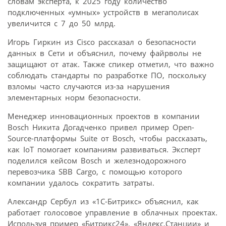
словам эксперта, к 2025 году количество
подключенных «умных» устройств в мегаполисах
увеличится с 7 до 50 млрд.
Игорь Гиркин из Cisco рассказал о безопасности
данных в Сети и объяснил, почему файрволы не
защищают от атак. Также спикер отметил, что важно
соблюдать стандарты по разработке ПО, поскольку
взломы часто случаются из-за нарушения
элементарных норм безопасности.
Менеджер инновационных проектов в компании
Bosch Никита Догадченко привел пример Open-
Source-платформы Suite от Bosch, чтобы рассказать,
как IoT помогает компаниям развиваться. Эксперт
поделился кейсом Bosch и железнодорожного
перевозчика SBB Cargo, с помощью которого
компании удалось сократить затраты.
Александр Сербул из «1С-Битрикс» объяснил, как
работает голосовое управление в облачных проектах.
Используя пример «Битрикс24», «Яндекс.Станции» и