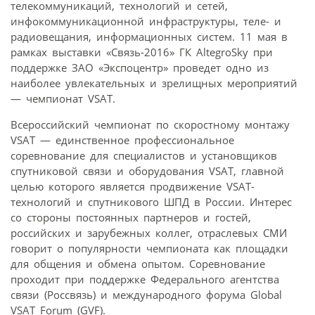
телекоммуникаций, технологий и сетей,
инфокоммуникационной инфраструктуры, теле- и
радиовещания, информационных систем. 11 мая в
рамках выставки «Связь-2016» ГК AltegroSky при
поддержке ЗАО «Экспоцентр» проведет одно из
наиболее увлекательных и зрелищных мероприятий
— чемпионат VSAT.
Всероссийский чемпионат по скоростному монтажу
VSAT — единственное профессиональное
соревнование для специалистов и установщиков
спутниковой связи и оборудования VSAT, главной
целью которого является продвижение VSAT-
технологий и спутникового ШПД в России. Интерес
со стороны постоянных партнеров и гостей,
российских и зарубежных коллег, отраслевых СМИ
говорит о популярности чемпионата как площадки
для общения и обмена опытом. Соревнование
проходит при поддержке Федерального агентства
связи (Россвязь) и международного форума Global
VSAT Forum (GVF).