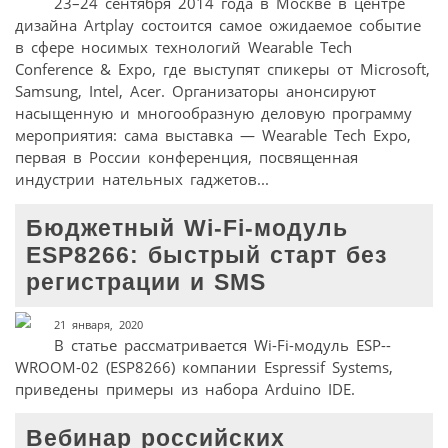
23–24 сентября 2014 года в Москве в центре
дизайна Artplay состоится самое ожидаемое событие
в сфере носимых технологий Wearable Tech
Conference & Expo, где выступят спикеры от Microsoft,
Samsung, Intel, Acer. Организаторы анонсируют
насыщенную и многообразную деловую программу
мероприятия: сама выставка — Wearable Tech Expo,
первая в России конференция, посвященная
индустрии нательных гаджетов...
Бюджетный Wi-­Fi-модуль
ESP8266: быстрый старт без
регистрации и SMS
21 января, 2020
В статье рассматривается Wi­-Fi-модуль ESP-­
WROOM-­02 (ESP8266) компании Espressif Systems,
приведены примеры из набора Arduino IDE.
Вебинар российских