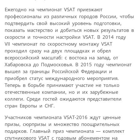
Ежегодно на чемпионат VSAT приезжают
профессионалы из различных городов России, чтобы
подтвердить свой высокий уровень подготовки,
показать мастерство и добиться новых результатов в
скорости и точности настройки VSAT. В 2014 году
VII чемпионат по скоростному монтажу VSAT
проходил сразу на двух площадках и обрел
всероссийский масштаб: с востока на запад, от
Хабаровска до Подмосковья. В 2015 году чемпионат
вышел за границы Российской Федерации и
приобрел статус международного мероприятия.
Теперь в борьбе принимают участие не только
отечественные компании, но и их зарубежные
коллеги. Среди гостей ожидаются представители
стран Европы и СНГ.
Участников чемпионата VSAT-2016 ждут ценные
призы, сюрпризы и множество поощрительных
подарков. Главный приз чемпионата — комплект
спутникового VSAT с годовым абонементом на