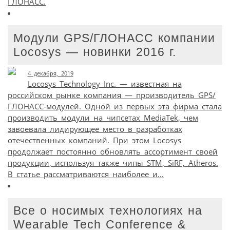
ГЛОНАСС.
Модули GPS/ГЛОНАСС компании
Locosys — новинки 2016 г.
4 декабря, 2019
Locosys Technology Inc. — известная на
российском рынке компания — производитель GPS/
ГЛОНАСС-модулей. Одной из первых эта фирма стала
производить модули на чипсетах MediaTek, чем
завоевала лидирующее место в разработках
отечественных компаний. При этом Locosys
продолжает постоянно обновлять ассортимент своей
продукции, используя также чипы STM, SiRF, Atheros.
В статье рассматриваются наиболее и...
Все о носимых технологиях на
Wearable Tech Conference &