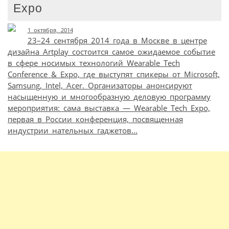
Expo
1 октября, 2014
23–24 сентября 2014 года в Москве в центре
дизайна Artplay состоится самое ожидаемое событие
в сфере носимых технологий Wearable Tech
Conference & Expo, где выступят спикеры от Microsoft,
Samsung, Intel, Acer. Организаторы анонсируют
насыщенную и многообразную деловую программу
мероприятия: сама выставка — Wearable Tech Expo,
первая в России конференция, посвященная
индустрии нательных гаджетов...