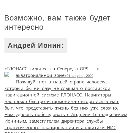
Возможно, вам также будет
интересно
Андрей Ионин:
«ГЛОНАСС сильнее на Севере, а GPS — в
экваториальной зоне»
24 августа, 2020
Пожалуй, нет в нашей стране человека,
который бы ни разу не слышал о российской
навигационной системе ГЛОНАСС. Навигаторы
настолько быстро и гармонично вторглись в наш
быт, что представить жизнь без них уже сложно.
Нам удалось побеседовать с Андреем Геннадьевичем
Иониным, заместителем директора службы
стратегического планирования и аналитики НИС