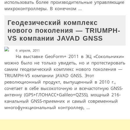
использовать более производительные управляющие
микроконтроллеры. В конечном ...
Геодезический комплекс
нового поколения — TRIUMPH-
VS компании JAVAD GNSS
6 апреля, 2011
На выставке GeoForm+ 2011 в ЭЦ «Сокольники»
можно было не только увидеть, но и протестировать
самим геодезический комплекс нового поколения —
TRIUMPH-VS компании JAVAD GNSS. Этот
революционный продукт, выпущенный в 2010 г.,
сочетает в себе высокоточную и всечастотную GNSS-
антенну (GPS+ГЛОНАСС+Galileo+QZSS), мощный 216-
канальный GNSS-приемник и самый современный
многофункциональный контроллер, ...