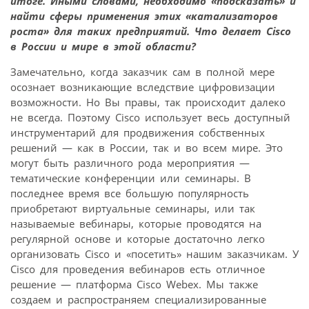
итоге. Иными словами, необходимо «подсказать» и
найти сферы применения этих «катализаторов
роста» для таких предприятий. Что делает Cisco
в России и мире в этой области?
Замечательно, когда заказчик сам в полной мере
осознает возникающие вследствие цифровизации
возможности. Но Вы правы, так происходит далеко
не всегда. Поэтому Cisco использует весь доступный
инструментарий для продвижения собственных
решений — как в России, так и во всем мире. Это
могут быть различного рода мероприятия —
тематические конференции или семинары. В
последнее время все большую популярность
приобретают виртуальные семинары, или так
называемые вебинары, которые проводятся на
регулярной основе и которые достаточно легко
организовать Cisco и «посетить» нашим заказчикам. У
Cisco для проведения вебинаров есть отличное
решение — платформа Cisco Webex. Мы также
создаем и распространяем специализированные