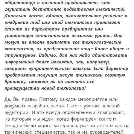
аббревиатур и названий предполагает, что
слушатель достаточно подготовлен технически).
Довольно часто, однако, окончательное решение о
внедрении той или иной технологии принимает
кто-то из директоров предприятия или
управленцев относительно высокого уровня. Они
могут не вполне понимать все технологические
«тонкости», их представление чаще более общее и
структурное. Видимо, для них надо адаптировать
информацию более наглядно, или, например,
говорить «управленческим» языком. Если директор
предприятия получит некую технически сложную
брошюру, сможет ли он оценить все
преимущества новой технологии?
Да, Вы правы. Поэтому каждое мероприятие или
документ разрабатывается Cisco с учетом целевой
аудитории. И это всегда определенный компромисс,
на который мы идем, когда формируем контент.
Сегодня было много материала, рассчитанного как на
технических специалистов, так и на руководителей,