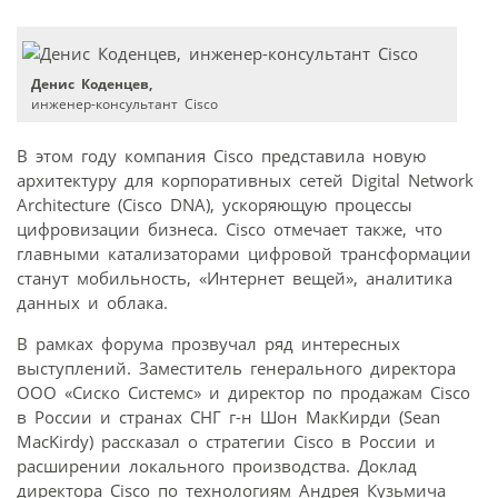
Денис Коденцев,
инженер-консультант Cisco
В этом году компания Cisco представила новую
архитектуру для корпоративных сетей Digital Network
Architecture (Cisco DNA), ускоряющую процессы
цифровизации бизнеса. Cisco отмечает также, что
главными катализаторами цифровой трансформации
станут мобильность, «Интернет вещей», аналитика
данных и облака.
В рамках форума прозвучал ряд интересных
выступлений. Заместитель генерального директора
ООО «Сиско Системс» и директор по продажам Cisco
в России и странах СНГ г-н Шон МакКирди (Sean
MacKirdy) рассказал о стратегии Cisco в России и
расширении локального производства. Доклад
директора Cisco по технологиям Андрея Кузьмича