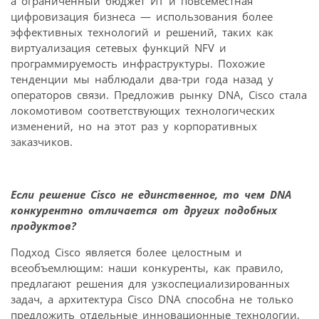
а ограниченный бюджет ИТ и повсеместная
цифровизация бизнеса — использования более
эффективных технологий и решений, таких как
виртуализация сетевых функций NFV и
программируемость инфраструктуры. Похожие
тенденции мы наблюдали два-три года назад у
операторов связи. Предложив рынку DNA, Cisco стала
локомотивом соответствующих технологических
изменений, но на этот раз у корпоративных
заказчиков.
Если решение Cisco не единственное, то чем DNA
конкурентно отличается от других подобных
продуктов?
Подход Cisco является более целостным и
всеобъемлющим: наши конкуренты, как правило,
предлагают решения для узкоспециализированных
задач, а архитектура Cisco DNA способна не только
предложить отдельные инновационные технологии,