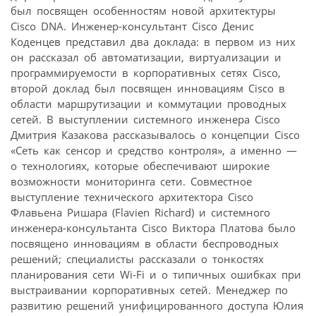
был посвящен особенностям новой архитектуры
Cisco DNA. Инженер-консультант Cisco Денис
Коденцев представил два доклада: в первом из них
он рассказал об автоматизации, виртуализации и
программируемости в корпоративных сетях Cisco,
второй доклад был посвящен инновациям Cisco в
области маршрутизации и коммутации проводных
сетей. В выступлении системного инженера Cisco
Дмитрия Казакова рассказывалось о концепции Cisco
«Сеть как сенсор и средство контроля», а именно —
о технологиях, которые обеспечивают широкие
возможности мониторинга сети. Совместное
выступление технического архитектора Cisco
Флавьена Ришара (Flavien Richard) и системного
инженера-консультанта Cisco Виктора Платова было
посвящено инновациям в области беспроводных
решений; специалисты рассказали о тонкостях
планирования сети Wi-Fi и о типичных ошибках при
выстраивании корпоративных сетей. Менеджер по
развитию решений унифицированного доступа Юлия