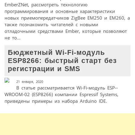
EmberZNet, рассмотреть технологию
программирования и основные характеристики
новых приемопередатчиков ZigBee EM250 и EM260, а
также познакомить читателей с новыми
отладочными средствами Ember, которые позволяют
не то...
Бюджетный Wi-­Fi-модуль
ESP8266: быстрый старт без
регистрации и SMS
21 января, 2020
В статье рассматривается Wi­-Fi-модуль ESP-­
WROOM-­02 (ESP8266) компании Espressif Systems,
приведены примеры из набора Arduino IDE.