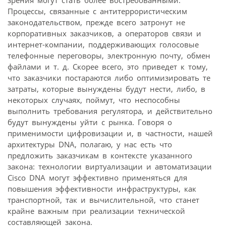
зрения могут стать более востребованными.
Процессы, связанные с антитеррористическим
законодательством, прежде всего затронут не
корпоративных заказчиков, а операторов связи и
интернет-компании, поддерживающих голосовые
телефонные переговоры, электронную почту, обмен
файлами и т. д. Скорее всего, это приведет к тому,
что заказчики постараются либо оптимизировать те
затраты, которые вынуждены будут нести, либо, в
некоторых случаях, поймут, что неспособны
выполнить требования регулятора, и действительно
будут вынуждены уйти с рынка. Говоря о
применимости цифровизации и, в частности, нашей
архитектуры DNA, полагаю, у нас есть что
предложить заказчикам в контексте указанного
закона: технологии виртуализации и автоматизации
Cisco DNA могут эффективно применяться для
повышения эффективности инфраструктуры, как
транспортной, так и вычислительной, что станет
крайне важным при реализации технической
составляющей закона.