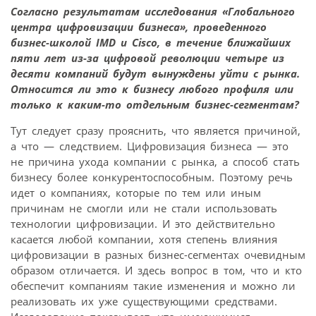
Согласно результатам исследования «Глобального
центра цифровизации бизнеса», проведенного
бизнес-школой IMD и Cisco, в течение ближайших
пяти лет из-за цифровой революции четыре из
десяти компаний будут вынуждены уйти с рынка.
Относится ли это к бизнесу любого профиля или
только к каким-то отдельным бизнес-сегментам?
Тут следует сразу прояснить, что является причиной,
а что — следствием. Цифровизация бизнеса — это
не причина ухода компании с рынка, а способ стать
бизнесу более конкурентоспособным. Поэтому речь
идет о компаниях, которые по тем или иным
причинам не смогли или не стали использовать
технологии цифровизации. И это действительно
касается любой компании, хотя степень влияния
цифровизации в разных бизнес-сегментах очевидным
образом отличается. И здесь вопрос в том, что и кто
обеспечит компаниям такие изменения и можно ли
реализовать их уже существующими средствами.