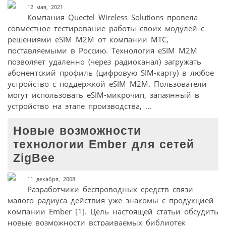
12 мая, 2021
Компания Quectel Wireless Solutions провела
совместное тестирование работы своих модулей с
решениями eSIM М2М от компании МТС,
поставляемыми в Россию. Технология eSIM M2M
позволяет удаленно (через радиоканал) загружать
абонентский профиль (цифровую SIM-карту) в любое
устройство с поддержкой eSIM M2M. Пользователи
могут использовать eSIM-микрочип, запаянный в
устройство на этапе производства, ...
Новые возможности
технологии Ember для сетей
ZigBee
11 декабря, 2008
Разработчики беспроводных средств связи
малого радиуса действия уже знакомы с продукцией
компании Ember [1]. Цель настоящей статьи обсудить
новые возможности встраиваемых библиотек