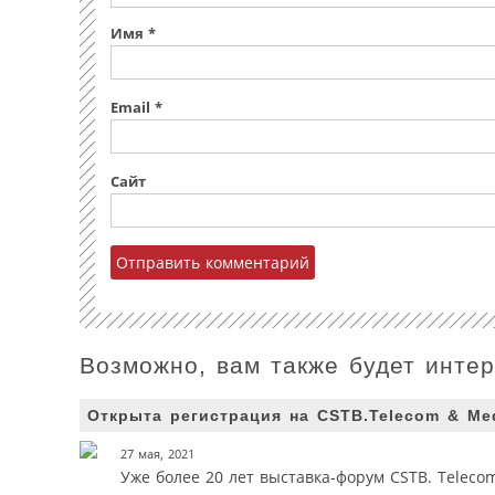
Имя
*
Email
*
Сайт
Возможно, вам также будет инте
Открыта регистрация на CSTB.Telecom & Me
27 мая, 2021
Уже более 20 лет выставка-форум CSTB. Telec