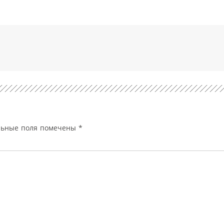
льные поля помечены
*