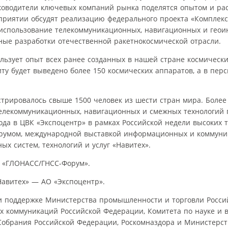
ководители ключевых компаний рынка поделятся опытом и рас
приятии обсудят реализацию федерального проекта «Комплекс
 использование телекоммуникационных, навигационных и гео
ные разработки отечественной ракетнокосмической отрасли.
ьзует опыт всех ранее созданных в нашей стране космически
у будет выведено более 150 космических аппаратов, а в перс
истрировалось свыше 1500 человек из шести стран мира. Более
телекоммуникационных, навигационных и смежных технологий 
ода в ЦВК «Экспоцентр» в рамках Российской недели высоких 
орумом, международной выставкой информационных и коммун
ых систем, технологий и услуг «Навитех».
 «ГЛОНАСС/ГНСС-Форум».
Навитех» — АО «Экспоцентр».
ри поддержке Министерства промышленности и торговли Росси
ых коммуникаций Российской Федерации, Комитета по науке и
обрания Российской Федерации, Роскомназдора и Министерст