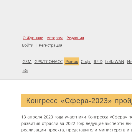
О Журнале
Авторам
Редакция
Войти
|
Регистрация
GSM
GPS/ГЛОНАСС
Рынок
Софт
RFID
LoRaWAN
И
5G
Конгресс «Сфера-2023» прой
13 апреля 2023 года участники Конгресса «Сфера» п
развития отрасли за 2022 год: ведущие эксперты вы
реализации проекта, представители министерств и 