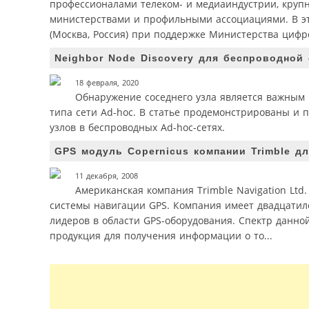
профессионалами телеком- и медиаиндустрии, круп
министерствами и профильными ассоциациями. В это
(Москва, Россия) при поддержке Министерства цифро
Neighbor Node Discovery для беспроводной
18 февраля, 2020
Обнаружение соседнего узла является важным
типа сети Ad-hoc. В статье продемонстрированы и 
узлов в беспроводных Ad-hoc-сетях.
GPS модуль Copernicus компании Trimble д
11 декабря, 2008
Американская компания Trimble Navigation Lt
системы навигации GPS. Компания имеет двадцатиле
лидеров в области GPS-оборудования. Спектр данно
продукция для получения информации о то...