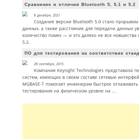
Сравнение и отличия Bluetooth 5, 5.1 и 5.2
8 декабря, 2021
Создание версии Bluetooth 5.0 стало прорывом
данных, а также расстояние для передачи данных у
количество помех — и это далеко не все новшества п
5.2.
ПО для тестирования на соответствие станд
28 сентября, 2015
Компания Keysight Technologies представила п
систем, имеющих в своем составе сетевые интерфей
MGBASE-T помогает инженерам быстрее отлаживать с
тестирования на физическом уровне на ...