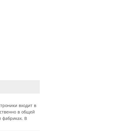
троники входит в
дственно в общей
и фабриках. В