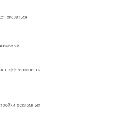
ет оказаться
 основные
ает эффективность
астройки рекламных