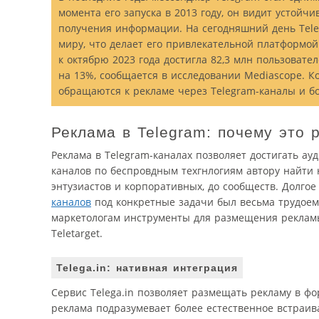
момента его запуска в 2013 году, он видит устой
получения информации. На сегодняшний день Tele
миру, что делает его привлекательной платформой
к октябрю 2023 года достигла 82,3 млн пользовател
на 13%, сообщается в исследовании Mediascope. К
обращаются к рекламе через Telegram-каналы и б
Реклама в Telegram: почему это 
Реклама в Telegram-каналах позволяет достигать а
каналов по беспровдным техгнлогиям автору найти н
энтузиастов и корпоративных, до сообществ. Долгое
каналов
под конкретные задачи был весьма трудоем
маркетологам инструменты для размещения рекламы. С
Teletarget.
Telega.in: нативная интеграция
Сервис Telega.in позволяет размещать рекламу в фо
реклама подразумевает более естественное встраив