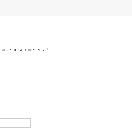
льные поля помечены
*