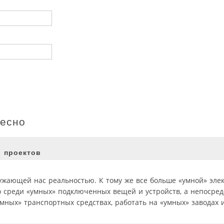
ресно
 проектов
ужающей нас реальностью. К тому же все больше «умной» элек
о среди «умных» подключенных вещей и устройств, а непосре
умных» транспортных средствах, работать на «умных» заводах 