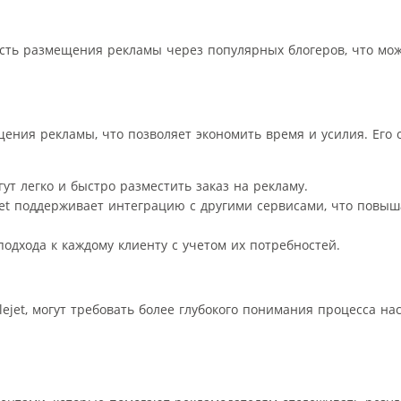
сть размещения рекламы через популярных блогеров, что мож
щения рекламы, что позволяет экономить время и усилия. Его
ут легко и быстро разместить заказ на рекламу.
et поддерживает интеграцию с другими сервисами, что повыш
одхода к каждому клиенту с учетом их потребностей.
elejet, могут требовать более глубокого понимания процесса н