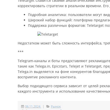
Teletarget славится своими аналитическими инстру
корректировать стратегии в реальном времени. Его
Подробная аналитика: пользователи могут виде
Широкий набор функций: платформа предлага
Поддержка различных форматов: Teletarget поз
Недостатком может быть сложность интерфейса, тр
***
Telegram-каналы и боты предоставляют рекламодат
такие как Telega.in, Epicstars, Telejet и Teletarge
Telega.in выделяется на фоне конкурентов благодар
восприятие рекламного контента.
Выбор подходящего сервиса зависит от целей рекл
каждого инструмента и использование качественных
06.11.2024
|
Рынок