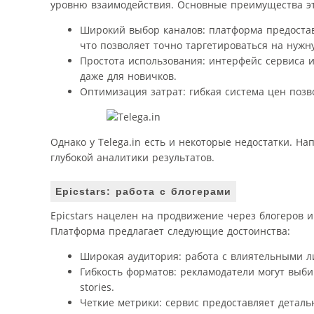
уровню взаимодействия. Основные преимущества эт
Широкий выбор каналов: платформа предостав
что позволяет точно таргетироваться на нуж
Простота использования: интерфейс сервиса 
даже для новичков.
Оптимизация затрат: гибкая система цен поз
Однако у Telega.in есть и некоторые недостатки. На
глубокой аналитики результатов.
Epicstars: работа с блогерами
Epicstars нацелен на продвижение через блогеров и
Платформа предлагает следующие достоинства:
Широкая аудитория: работа с влиятельными л
Гибкость форматов: рекламодатели могут выб
stories.
Четкие метрики: сервис предоставляет детал