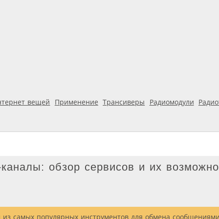
нтернет вещей
Применение
Трансиверы
Радиомодули
Ради
-каналы: обзор сервисов и их возможно
м из самых популярных инструментов для обмена сообщениями