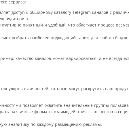
ого сервиса:
ляет доступ к обширному каталогу Telegram-каналов с различ
ную аудиторию.
интуитивно понятный и удобный, что облегчает процесс разм
воляет выбрать наиболее подходящий тариф для любого бюдже
пример, качество каналов может варьироваться, и не всегда е
 популярных личностей, которые могут раскрутить ваш продукт
ичностями позволяет охватить значительные группы пользова
ирать различные форматы взаимодействия — от постов в социа
ьную аналитику по каждому размещению рекламы.