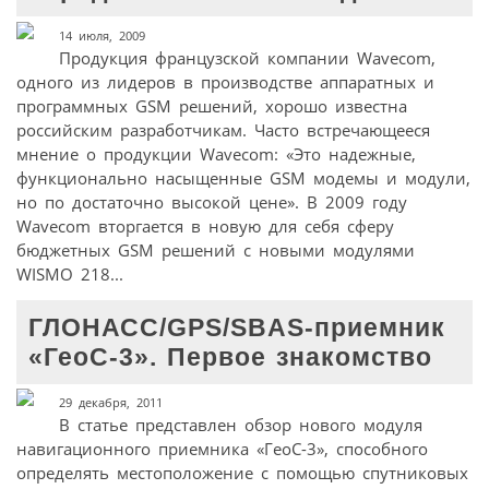
14 июля, 2009
Продукция французской компании Wavecom,
одного из лидеров в производстве аппаратных и
программных GSM решений, хорошо известна
российским разработчикам. Часто встречающееся
мнение о продукции Wavecom: «Это надежные,
функционально насыщенные GSM модемы и модули,
но по достаточно высокой цене». В 2009 году
Wavecom вторгается в новую для себя сферу
бюджетных GSM решений с новыми модулями
WISMO 218...
ГЛОНАСС/GPS/SBAS-приемник
«ГеоС-3». Первое знакомство
29 декабря, 2011
В статье представлен обзор нового модуля
навигационного приемника «ГеоС-3», способного
определять местоположение с помощью спутниковых