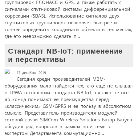
группировок ГЛОНАСС и GPS, а также работать с
сигналами спутниковой системы дифференциальной
коррекции (SBAS). Использование сигналов двух
спутниковых группировок позволяет быстрее и
точнее определить координаты объекта в тех местах,
где это невозможно сделать п...
Стандарт NB-IoT: применение
и перспективы
17 декабря, 2019
Сегодня среди производителей М2М-
оборудования мало найдется тех, кто еще не слышал
о LPWA-технологии стандарта NB-IoT, однако не все
до конца понимают ее преимущества перед
«классическим» GSM/GPRS и ее пользу в абсолютном
смысле. Представитель производителя модулей
сотовой связи SIMCom Wireless Solutions Батор Батуев
обсудил ряд вопросов в рамках этой темы с
экспертом Департамента коммутационно...