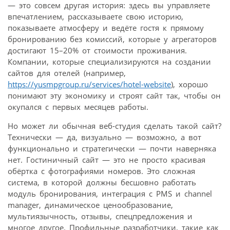
— это совсем другая история: здесь вы управляете
впечатлением, рассказываете свою историю,
показываете атмосферу и ведёте гостя к прямому
бронированию без комиссий, которые у агрегаторов
достигают 15–20% от стоимости проживания.
Компании, которые специализируются на создании
сайтов для отелей (например,
https://yusmpgroup.ru/services/hotel-website
), хорошо
понимают эту экономику и строят сайт так, чтобы он
окупался с первых месяцев работы.
Но может ли обычная веб-студия сделать такой сайт?
Технически — да, визуально — возможно, а вот
функционально и стратегически — почти наверняка
нет. Гостиничный сайт — это не просто красивая
обёртка с фотографиями номеров. Это сложная
система, в которой должны бесшовно работать
модуль бронирования, интеграция с PMS и channel
manager, динамическое ценообразование,
мультиязычность, отзывы, спецпредложения и
многое другое. Профильные разработчики, такие как