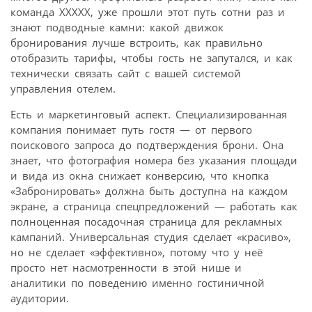
команда ХХХХХ, уже прошли этот путь сотни раз и
знают подводные камни: какой движок
бронирования лучше встроить, как правильно
отобразить тарифы, чтобы гость не запутался, и как
технически связать сайт с вашей системой
управления отелем.
Есть и маркетинговый аспект. Специализированная
компания понимает путь гостя — от первого
поискового запроса до подтверждения брони. Она
знает, что фотография номера без указания площади
и вида из окна снижает конверсию, что кнопка
«Забронировать» должна быть доступна на каждом
экране, а страница спецпредложений — работать как
полноценная посадочная страница для рекламных
кампаний. Универсальная студия сделает «красиво»,
но не сделает «эффективно», потому что у неё
просто нет насмотренности в этой нише и
аналитики по поведению именно гостиничной
аудитории.