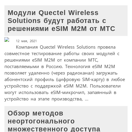
Модули Quectel Wireless
Solutions будут работать с
решениями eSIM M2M от МТС
12 мая, 2021
Компания Quectel Wireless Solutions провела
совместное тестирование работы своих модулей с
решениями eSIM М2М от компании МТС,
поставляемыми в Россию. Технология eSIM M2M
позволяет удаленно (через радиоканал) загружать
абонентский профиль (цифровую SIM-карту) в любое
устройство с поддержкой eSIM M2M. Пользователи
могут использовать eSIM-микрочип, запаянный в
устройство на этапе производства, ...
Обзор методов
неортогонального
множественного доступа