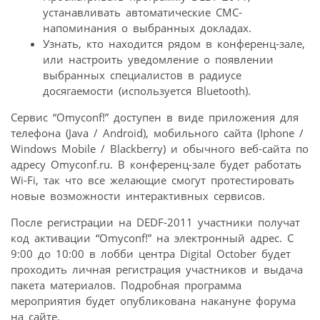
устанавливать автоматические СМС-
напоминания о выбранных докладах.
Узнать, кто находится рядом в конференц-зале,
или настроить уведомление о появлении
выбранных специалистов в радиусе
досягаемости (используется Bluetooth).
Сервис “Omyconf!” доступен в виде приложения для
телефона (Java / Android), мобильного сайта (Iphone /
Windows Mobile / Blackberry) и обычного веб-сайта по
адресу Omyconf.ru. В конференц-зале будет работать
Wi-Fi, так что все желающие смогут протестировать
новые возможности интерактивных сервисов.
После регистрации на DEDF-2011 участники получат
код активации “Omyconf!” на электронный адрес. С
9:00 до 10:00 в лобби центра Digital October будет
проходить личная регистрация участников и выдача
пакета материалов. Подробная программа
мероприятия будет опубликована накануне форума
на сайте.