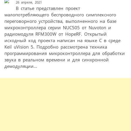
26 апреля, 2021
В статье представлен проект
малопотребляющего беспроводного симплексного
переговорного устройства, выполненного на базе
микроконтроллера серии NUC505 от Nuvoton и
радиомодуля RFM300W от HopeRF. Открытый
исходный код проекта написан на языке С в среде
Keil uVision 5. Подробно рассмотрена техника
программирования микроконтроллера для обработки
звука в реальном времени и для синхронной
демодуляции...