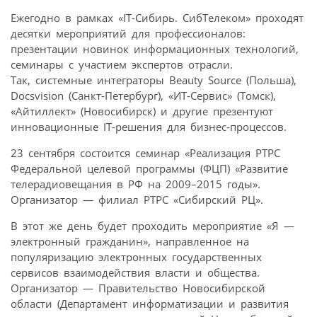
Ежегодно в рамках «IT-Сибирь. СибТелеком» проходят
десятки мероприятий для профессионалов:
презентации новинок информационных технологий,
семинары с участием экспертов отрасли.
Так, системные интеграторы Beauty Source (Польша),
Docsvision (Санкт-Петербург), «ИТ-Сервис» (Томск),
«Айтиллект» (Новосибирск) и другие презентуют
инновационные IT-решения для бизнес-процессов.
23 сентября состоится семинар «Реализация РТРС
Федеральной целевой программы (ФЦП) «Развитие
телерадиовещания в РФ на 2009–2015 годы».
Организатор — филиал РТРС «Сибирский РЦ».
В этот же день будет проходить мероприятие «Я —
электронный гражданин», направленное на
популяризацию электронных государственных
сервисов взаимодействия власти и общества.
Организатор — Правительство Новосибирской
области (Департамент информатизации и развития