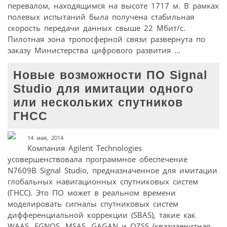
перевалом, находящимся на высоте 1717 м. В рамках
полевых испытаний была получена стабильная
скорость передачи данных свыше 22 Мбит/с.
Пилотная зона тропосферной связи развернута по
заказу Министерства цифрового развития ...
Новые возможности ПО Signal
Studio для имитации одного
или нескольких спутников
ГНСС
14 мая, 2014
Компания Agilent Technologies
усовершенствовала программное обеспечение
N7609B Signal Studio, предназначенное для имитации
глобальных навигационных спутниковых систем
(ГНСС). Это ПО может в реальном времени
моделировать сигналы спутниковых систем
дифференциальной коррекции (SBAS), такие как
WAAS, EGNOS, MSAS, GAGAN и QZSS (квазизенитная