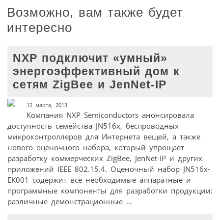
Возможно, вам также будет
интересно
NXP подключит «умный»
энергоэффективный дом к
сетям ZigBee и JenNet-IP
12 марта, 2013
Компания NXP Semiconductors анонсировала
доступность семейства JN516x, беспроводных
микроконтроллеров для Интернета вещей, а также
нового оценочного набора, который упрощает
разработку коммерческих ZigBee, JenNet-IP и других
приложений IEEE 802.15.4. Оценочный набор JN516x-
EK001 содержит все необходимые аппаратные и
программные компоненты для разработки продукции:
различные демонстрационные ...