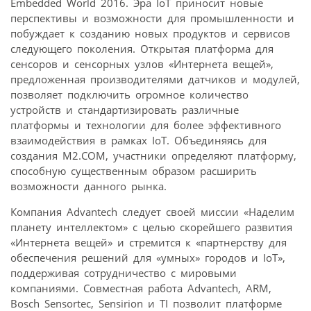
Embedded World 2016. Эра IoT приносит новые
перспективы и возможности для промышленности и
побуждает к созданию новых продуктов и сервисов
следующего поколения. Открытая платформа для
сенсоров и сенсорных узлов «Интернета вещей»,
предложенная производителями датчиков и модулей,
позволяет подключить огромное количество
устройств и стандартизировать различные
платформы и технологии для более эффективного
взаимодействия в рамках IoT. Объединяясь для
создания M2.COM, участники определяют платформу,
способную существенным образом расширить
возможности данного рынка.
Компания Advantech следует своей миссии «Наделим
планету интеллектом» с целью скорейшего развития
«Интернета вещей» и стремится к «партнерству для
обеспечения решений для «умных» городов и IoT»,
поддерживая сотрудничество с мировыми
компаниями. Совместная работа Advantech, ARM,
Bosch Sensortec, Sensirion и TI позволит платформе