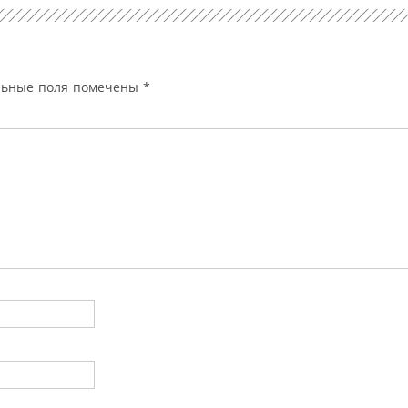
льные поля помечены
*