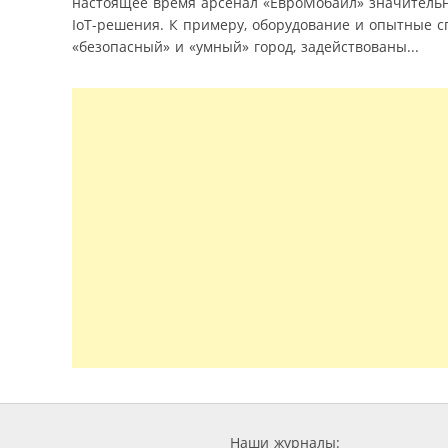
настоящее время арсенал «ЕвроМобайл» значительно 
IoT-решения. К примеру, оборудование и опытные 
«безопасный» и «умный» город, задействованы...
Наши журналы: