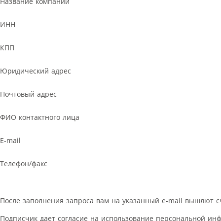
Название компании
ИНН
КПП
Юридический адрес
Почтовый адрес
ФИО контактного лица
E-mail
Телефон/факс
После заполнения запроса вам на указанный e-mail вышлют с
Подписчик дает согласие на использование персональной ин