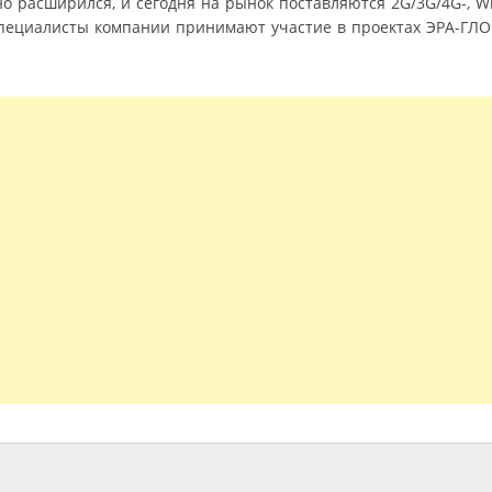
расширился, и сегодня на рынок поставляются 2G/3G/4G-, Wi-
специалисты компании принимают участие в проектах ЭРА-ГЛО