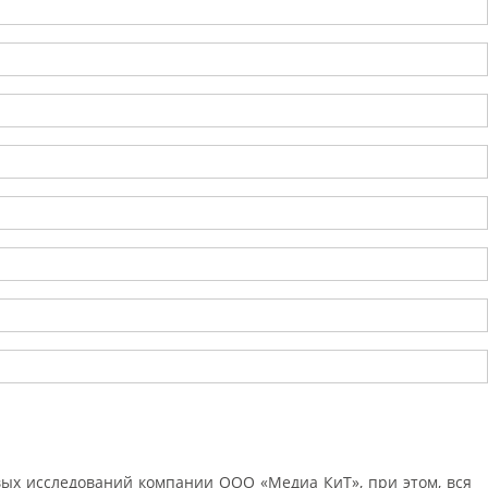
ых исследований компании ООО «Медиа КиТ», при этом, вся