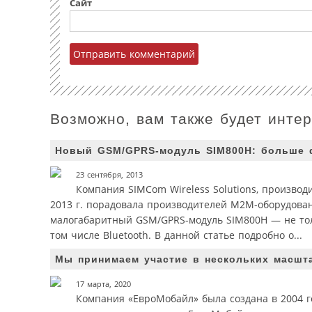
Сайт
Возможно, вам также будет инте
Новый GSM/GPRS-модуль SIM800H: больше 
23 сентября, 2013
Компания SIMCom Wireless Solutions, произво
2013 г. порадовала производителей М2М-оборудова
малогабаритный GSM/GPRS-модуль SIM800H — не тол
том числе Bluetooth. В данной статье подробно о...
Мы принимаем участие в нескольких масшт
17 марта, 2020
Компания «ЕвроМобайл» была создана в 2004 