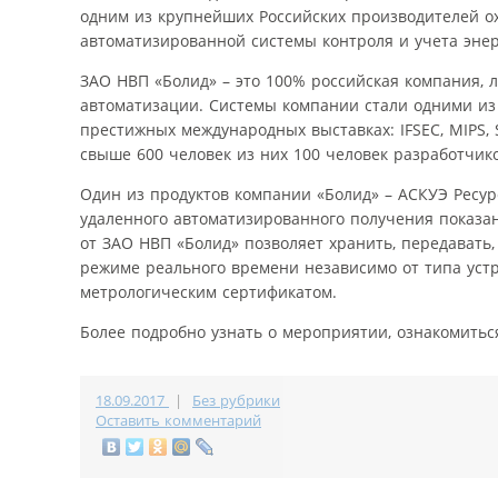
одним из крупнейших Российских производителей ох
автоматизированной системы контроля и учета энер
ЗАО НВП «Болид» – это 100% российская компания, 
автоматизации. Системы компании стали одними из 
престижных международных выставках: IFSEC, MIPS, S
свыше 600 человек из них 100 человек разработчик
Один из продуктов компании «Болид» – АСКУЭ Ресур
удаленного автоматизированного получения показани
от ЗАО НВП «Болид» позволяет хранить, передавать
режиме реального времени независимо от типа уст
метрологическим сертификатом.
Более подробно узнать о мероприятии, ознакомить
18.09.2017
|
Без рубрики
Оставить комментарий