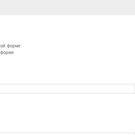
ной форме
 форме