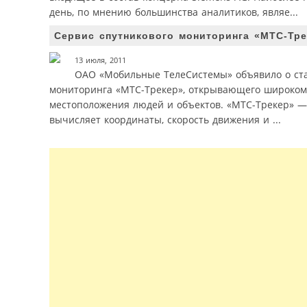
день, по мнению большинства аналитиков, являе...
Сервис спутникового мониторинга «МТС-Тр
13 июля, 2011
ОАО «Мобильные ТелеСистемы» объявило о стар
мониторинга «МТС-Трекер», открывающего широкому
местоположения людей и объектов. «МТС-Трекер» — 
вычисляет координаты, скорость движения и ...