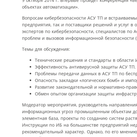
9 октября 2014 г. впервые пройдет конференция «
объектах автоматизации».
Вопросам кибербезопасности АСУ ТП и встраиваемы
предприятия, так и поставщики решений и услуг в
экспертов по кибербезопасности, специалистов по 
проблем и вызовов информационной безопасности (
Темы для обсуждения:
Технические решения и стандарты в области 
Эффективность антивирусной защиты АСУ ТП.
Проблемы передачи данных в АСУ ТП по бесп
Опасность закладки «логических бомб» и имп
Развитие законодательной и нормативно-прав
Обмен опытом организации защиты инфрастр
Модератор мероприятия, руководитель направления 
информационных угроз промышленным объектам дост
элементная база, проекты по созданию систем растя
Инструкции по ИБ на большинстве предприятий нед
рекомендательный характер. Однако, по его мнению,