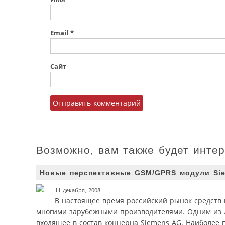
Email
*
Сайт
Возможно, вам также будет инте
Новые перспективные GSM/GPRS модули Si
11 декабря, 2008
В настоящее время российский рынок средств 
многими зарубежными производителями. Одним из л
входящее в состав концерна Siemens AG. Наиболее