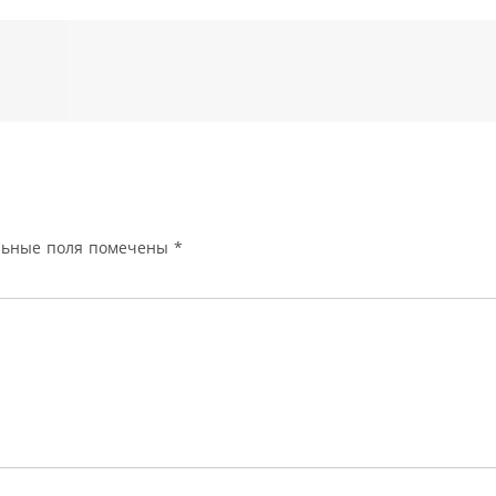
льные поля помечены
*