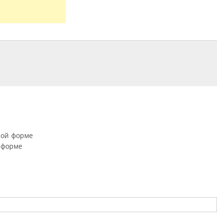
ной форме
 форме