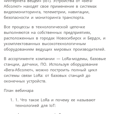
«Интернета вещей» (IoT). Устройства от «Вега-
Абсолют» находят свое применение в системах
видеомониторинга, телеметрии, навигации,
безопасности и мониторинга транспорта.
Все процессы в технологической цепочке
выполняются на собственных предприятиях,
расположенных в городах Новосибирск и Бердск, и
укомплектованных высокотехнологичным
оборудованием ведущих мировых производителей.
В ассортименте компании — LoRa-модемы, базовые
станции, датчики, ПО. Используя оборудование
«Вега-Абсолют», можно построить полный цикл
системы связи LoRa: от базовых станций до
оконечных устройств.
План вебинара
1. Что такое LoRa и почему ее называют
технологией для IoT: