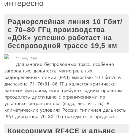
интересно
Радиорелейная линия 10 Гбит/
с 70–80 ГГц производства
«ДОК» успешно работает на
беспроводной трассе 19,5 км
11 мая, 2020
Для многих беспроводных трасс, особенно
загородных, дальность магистральных
радиорелейных линий (РРЛ) емкостью 10 Гбит/с в
диапазоне 71–76/81–86 ГГц является критически
важным фактором, если требуется одним пролетом
преодолеть дистанцию с ограничениями по
установке ретранслятора (вода, лес, и т. п.). В
климатических условиях России типичная дальность
РРЛ диапазона 70–80 ГГц находится в пределах...
Консорциум RF4CE и альянс