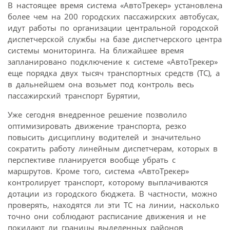
В настоящее время система «АвтоТрекер» установлена
более чем на 200 городских пассажирских автобусах,
идут работы по организации центральной городской
диспетчерской службы на базе диспетчерского центра
системы мониторинга. На ближайшее время
запланировано подключение к системе «АвтоТрекер»
еще порядка двух тысяч транспортных средств (ТС), а
в дальнейшем она возьмет под контроль весь
пассажирский транспорт Бурятии,
Уже сегодня внедренное решение позволило
оптимизировать движение транспорта, резко
повысить дисциплину водителей и значительно
сократить работу линейным диспетчерам, которых в
перспективе планируется вообще убрать с
маршрутов. Кроме того, система «АвтоТрекер»
контролирует транспорт, которому выплачиваются
дотации из городского бюджета. В частности, можно
проверять, находятся ли эти ТС на линии, насколько
точно они соблюдают расписание движения и не
покидают ли границы выделенных районов