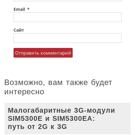
Email
*
Сайт
Возможно, вам также будет
интересно
Малогабаритные 3G-модули
SIM5300E и SIM5300EA:
путь от 2G к 3G