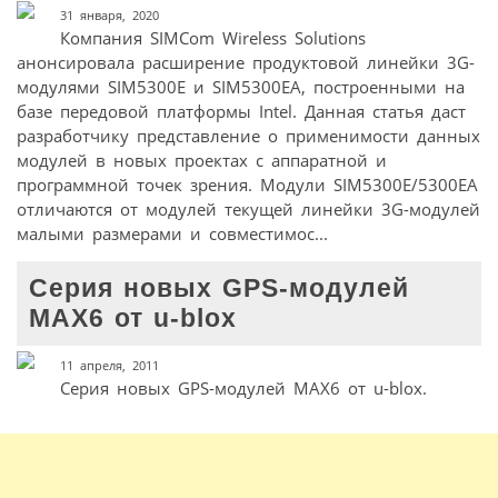
31 января, 2020
Компания SIMCom Wireless Solutions
анонсировала расширение продуктовой линейки 3G-
модулями SIM5300E и SIM5300EA, построенными на
базе передовой платформы Intel. Данная статья даст
разработчику представление о применимости данных
модулей в новых проектах с аппаратной и
программной точек зрения. Модули SIM5300E/5300EA
отличаются от модулей текущей линейки 3G-модулей
малыми размерами и совместимос...
Серия новых GPS-модулей
MAX6 от u-blox
11 апреля, 2011
Серия новых GPS-модулей MAX6 от u-blox.