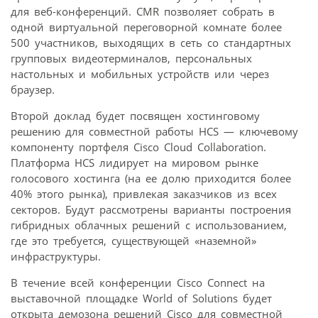
для веб-конференций. CMR позволяет собрать в
одной виртуальной переговорной комнате более
500 участников, выходящих в сеть со стандартных
групповых видеотерминалов, персональных
настольных и мобильных устройств или через
браузер.
Второй доклад будет посвящен хостинговому
решению для совместной работы HCS — ключевому
компоненту портфеля Cisco Cloud Collaboration.
Платформа HCS лидирует на мировом рынке
голосового хостинга (на ее долю приходится более
40% этого рынка), привлекая заказчиков из всех
секторов. Будут рассмотрены варианты построения
гибридных облачных решений с использованием,
где это требуется, существующей «наземной»
инфраструктуры.
В течение всей конференции Cisco Connect на
выставочной площадке World of Solutions будет
открыта демозона решений Cisco для совместной