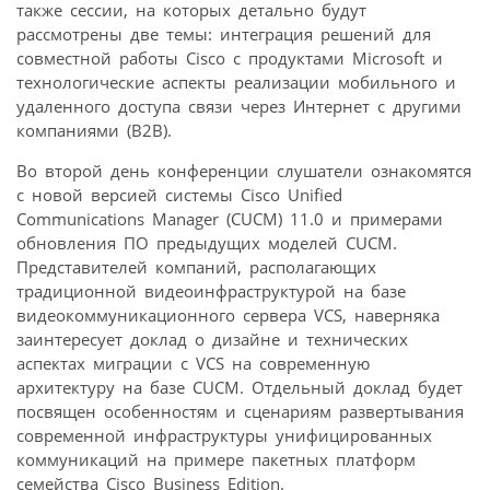
также сессии, на которых детально будут
рассмотрены две темы: интеграция решений для
совместной работы Cisco с продуктами Microsoft и
технологические аспекты реализации мобильного и
удаленного доступа связи через Интернет с другими
компаниями (B2B).
Во второй день конференции слушатели ознакомятся
с новой версией системы Cisco Unified
Communications Manager (CUCM) 11.0 и примерами
обновления ПО предыдущих моделей CUCM.
Представителей компаний, располагающих
традиционной видеоинфраструктурой на базе
видеокоммуникационного сервера VCS, наверняка
заинтересует доклад о дизайне и технических
аспектах миграции с VCS на современную
архитектуру на базе CUCM. Отдельный доклад будет
посвящен особенностям и сценариям развертывания
современной инфраструктуры унифицированных
коммуникаций на примере пакетных платформ
семейства Cisco Business Edition.