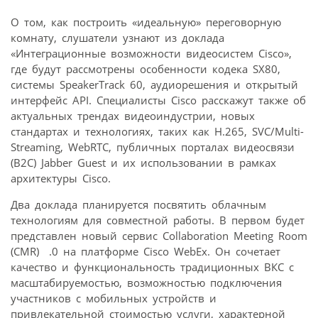
О том, как построить «идеальную» переговорную
комнату, слушатели узнают из доклада
«Интеграционные возможности видеосистем Cisco»,
где будут рассмотрены особенности кодека SX80,
системы SpeakerTrack 60, аудиорешения и открытый
интерфейс API. Специалисты Cisco расскажут также об
актуальных трендах видеоиндустрии, новых
стандартах и технологиях, таких как H.265, SVC/Multi-
Streaming, WebRTC, публичных порталах видеосвязи
(B2C) Jabber Guest и их использовании в рамках
архитектуры Cisco.
Два доклада планируется посвятить облачным
технологиям для совместной работы. В первом будет
представлен новый сервис Collaboration Meeting Room
(CMR) .0 на платформе Cisco WebEx. Он сочетает
качество и функциональность традиционных ВКС с
масштабируемостью, возможностью подключения
участников с мобильных устройств и
привлекательной стоимостью услуги, характерной