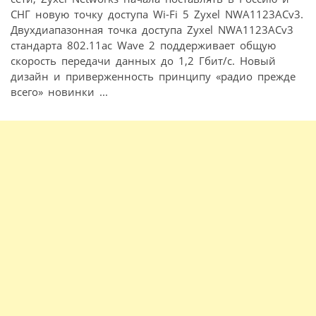
СНГ новую точку доступа Wi-Fi 5 Zyxel NWA1123ACv3.
Двухдиапазонная точка доступа Zyxel NWA1123ACv3
стандарта 802.11ac Wave 2 поддерживает общую
скорость передачи данных до 1,2 Гбит/с. Новый
дизайн и приверженность принципу «радио прежде
всего» новинки ...