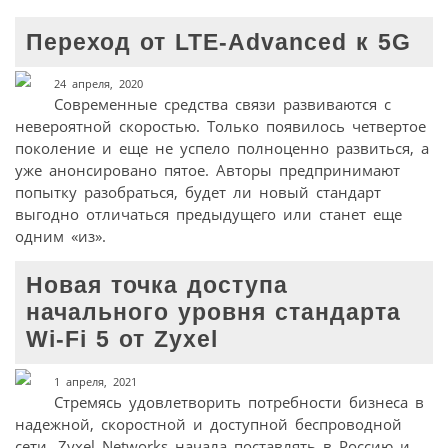
Переход от LTE-Advanced к 5G
24 апреля, 2020
Современные средства связи развиваются с
невероятной скоростью. Только появилось четвертое
поколение и еще не успело полноценно развиться, а
уже анонсировано пятое. Авторы предпринимают
попытку разобраться, будет ли новый стандарт
выгодно отличаться предыдущего или станет еще
одним «из».
Новая точка доступа
начального уровня стандарта
Wi-Fi 5 от Zyxel
1 апреля, 2021
Стремясь удовлетворить потребности бизнеса в
надежной, скоростной и доступной беспроводной
сети, Zyxel Networks начала поставлять в Россию и