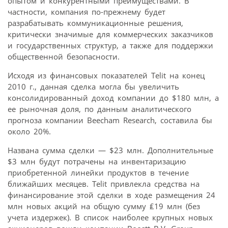
опытом и конкурентными преимуществами. В
частности, компания по-прежнему будет
разрабатывать коммуникационные решения,
критически значимые для коммерческих заказчиков
и государственных структур, а также для поддержки
общественной безопасности.
Исходя из финансовых показателей Telit на конец
2010 г., данная сделка могла бы увеличить
консолидированный доход компании до $180 млн, а
ее рыночная доля, по данным аналитического
прогноза компании Beecham Research, составила бы
около 20%.
Названа сумма сделки — $23 млн. Дополнительные
$3 млн будут потрачены на инвентаризацию
приобретенной линейки продуктов в течение
ближайших месяцев. Telit привлекла средства на
финансирование этой сделки в ходе размещения 24
млн новых акций на общую сумму ₤19 млн (без
учета издержек). В список наиболее крупных новых