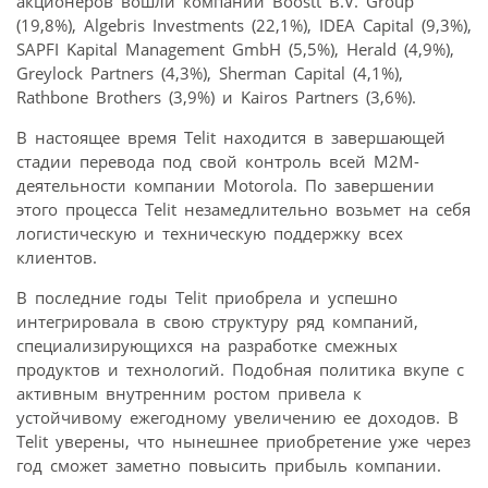
акционеров вошли компании Boostt B.V. Group
(19,8%), Algebris Investments (22,1%), IDEA Capital (9,3%),
SAPFI Kapital Management GmbH (5,5%), Herald (4,9%),
Greylock Partners (4,3%), Sherman Capital (4,1%),
Rathbone Brothers (3,9%) и Kairos Partners (3,6%).
В настоящее время Telit находится в завершающей
стадии перевода под свой контроль всей M2M-
деятельности компании Motorola. По завершении
этого процесса Telit незамедлительно возьмет на себя
логистическую и техническую поддержку всех
клиентов.
В последние годы Telit приобрела и успешно
интегрировала в свою структуру ряд компаний,
специализирующихся на разработке смежных
продуктов и технологий. Подобная политика вкупе с
активным внутренним ростом привела к
устойчивому ежегодному увеличению ее доходов. В
Telit уверены, что нынешнее приобретение уже через
год сможет заметно повысить прибыль компании.