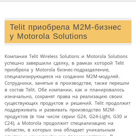
Telit приобрела M2M-бизнес
у Motorola Solutions
Компания Telit Wireless Solutions и Motorola Solutions
успешно завершили сделку, в рамках которой Telit
приобрела у Motorola бизнес-подразделение,
специализирующееся на создании М2М-модулей.
Сотрудники, занятые в производстве, также перешли
в состав Telit. Обе компании, как и планировалось
изначально, сохранят права на реализацию своих
существующих продуктов и решений. Telit продолжит
поддерживать и развивать производство M2M-
продуктов (в том числе серии G24, G24-Light, G30 и
С24), а Motorola продолжит специализацию на
областях, в которых она обладает уникальным