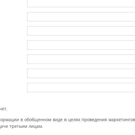
чет.
формации в обобщенном виде в целях проведения маркетингов
аче третьим лицам.