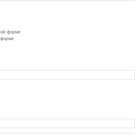
ной форме
 форме