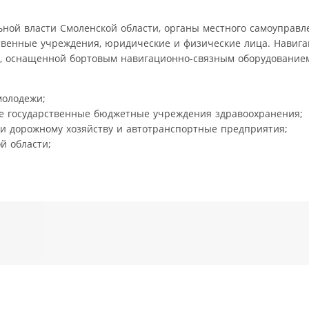
ной власти Смоленской области, органы местного самоуправл
твенные учреждения, юридические и физические лица. Навиг
, оснащенной бортовым навигационно-связным оборудованием
молодежи;
е государственные бюджетные учреждения здравоохранения;
и дорожному хозяйству и автотранспортные предприятия;
й области;