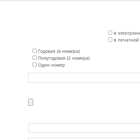
в электрон
в печатной
Годовая (4 номера)
Полугодовая (2 номера)
Один номер