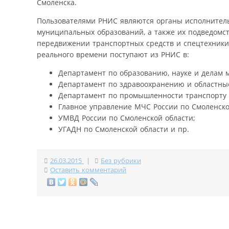
Смоленска.
Пользователями РНИС являются органы исполнитель
муниципальных образований, а также их подведомс
передвижении транспортных средств и спецтехники
реального времени поступают из РНИС в:
Департамент по образованию, науке и делам 
Департамент по здравоохранению и областны
Департамент по промышленности транспорту 
Главное управление МЧС России по Смоленско
УМВД России по Смоленской области;
УГАДН по Смоленской области и пр.
26.03.2015
|
Без рубрики
Оставить комментарий