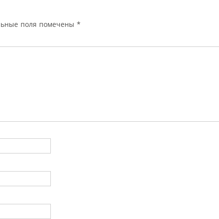
льные поля помечены
*