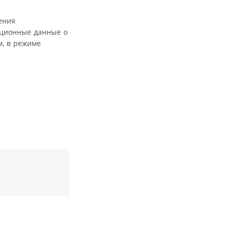
ения
ационные данные о
, в режиме