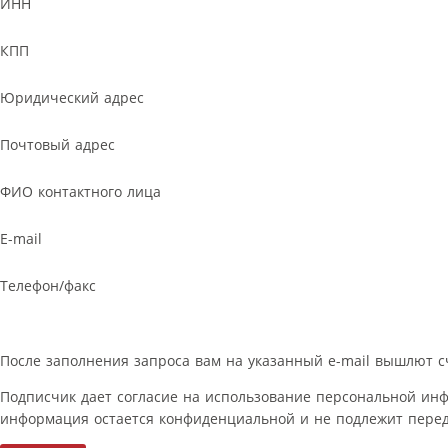
ИНН
КПП
Юридический адрес
Почтовый адрес
ФИО контактного лица
E-mail
Телефон/факс
После заполнения запроса вам на указанный e-mail вышлют с
Подписчик дает согласие на использование персональной ин
информация остается конфиденциальной и не подлежит перед