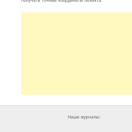
получать точные координаты объекта.
Наши журналы: