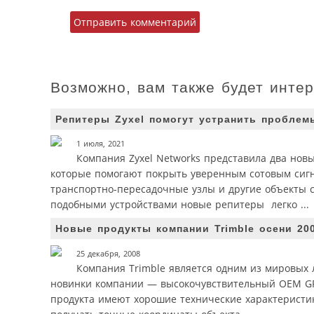
Возможно, вам также будет инте
Репитеры Zyxel помогут устранить проблем
1 июля, 2021
Компания Zyxel Networks представила два новых
которые помогают покрыть уверенным сотовым сиг
транспортно-пересадочные узлы и другие объекты 
подобными устройствами новые репитеры легко ...
Новые продукты компании Trimble осени 20
25 декабря, 2008
Компания Trimble является одним из мировых 
новинки компании — высокочувствительный OEM GPS
продукта имеют хорошие технические характеристик