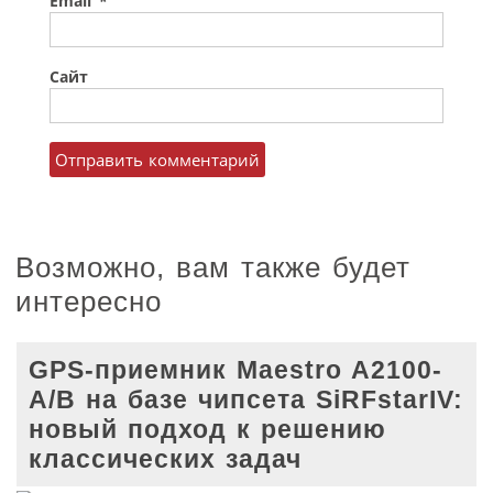
Email
*
Сайт
Возможно, вам также будет
интересно
GPS-приемник Maestro A2100-
A/B на базе чипсета SiRFstarIV:
новый подход к решению
классических задач