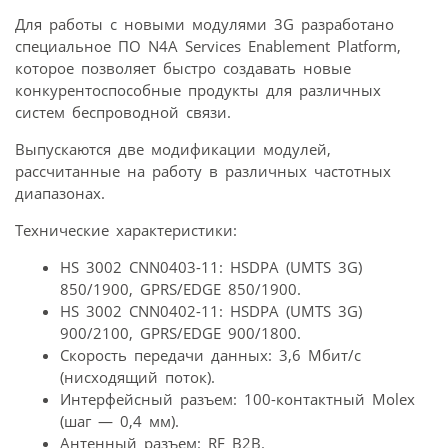
Для работы с новыми модулями 3G разработано
специальное ПО N4A Services Enablement Platform,
которое позволяет быстро создавать новые
конкурентоспособные продукты для различных
систем беспроводной связи.
Выпускаются две модификации модулей,
рассчитанные на работу в различных частотных
диапазонах.
Технические характеристики:
HS 3002 CNN0403-11: HSDPA (UMTS 3G)
850/1900, GPRS/EDGE 850/1900.
HS 3002 CNN0402-11: HSDPA (UMTS 3G)
900/2100, GPRS/EDGE 900/1800.
Скорость передачи данных: 3,6 Мбит/с
(нисходящий поток).
Интерфейсный разъем: 100-контактный Molex
(шаг — 0,4 мм).
Антенный разъем: RF B2B.