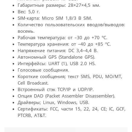
Габаритные размеры: 28×27×4,5 мм.
Вес: 5,0 г.
SIM-карта: Micro SIM 1,8/3 В SIM.
Количество пользовательских вводов/выводов:
восемь.
Рабочая температура: от –30 до +70 °C.
Температура хранения: от –40 до +85 °C.
Напряжение питания: DC 3,4–4,4 В.
Автономный GPS (Standalone GPS).
Интерфейсы: UART (1), USB 2.0 HS.
Голосовые сообщения.
Короткие сообщения; текст SMS, PDU, MO/MT,
Cell Broadcast.
Встроенный стэк TCP/IP и UDP/IP.
Опция DAD (Packet Assembler Disassembler).
Драйверы; Linux, Windows, USB.
Сертификаты: FCC, части 15, 22, 24, CE; IC, GCF,
PTCRB, AT&T.