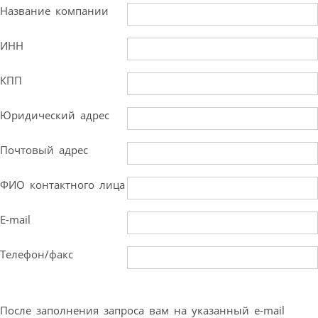
Название компании
ИНН
КПП
Юридический адрес
Почтовый адрес
ФИО контактного лица
E-mail
Телефон/факс
После заполнения запроса вам на указанный e-mail