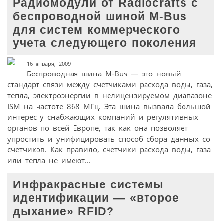
Радиомодули от Radiocrafts с
беспроводной шиной M-Bus
для систем коммерческого
учета следующего поколения
16 января, 2009
Беспроводная шина M-Bus — это новый
стандарт связи между счетчиками расхода воды, газа,
тепла, электроэнергии в нелицензируемом диапазоне
ISM на частоте 868 МГц. Эта шина вызвала большой
интерес у снабжающих компаний и регулятивных
органов по всей Европе, так как она позволяет
упростить и унифицировать способ сбора данных со
счетчиков. Как правило, счетчики расхода воды, газа
или тепла не имеют...
Инфракрасные системы
идентификации — «второе
дыхание» RFID?