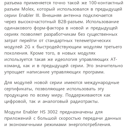
разъема применяется точно такой же 100-контактный
разъем Molex, который использовался в предыдущей
серии Enabler III. Внешняя антенна подключается
через высокочастотный B2B-разъем. Использование
одинакового форм-фактора в новой и предыдущей
сериях позволяет разработчикам без существенных
затрат перейти от стандартных телеметрических
модулей 2G к быстродействующим модулям третьего
поколения. Кроме того, в новых модулях
используется такая же идеология управляющих АТ-
команд, как и в предыдущей серии. Это значительно
упрощает написание управляющих программ.
Для модулей новой серии имеются международные
сертификаты, позволяющие использовать эту
продукцию по всему миру. Поддерживаются как
цифровой, так и аналоговый радиотракты.
Модули Enabler HS 3002 предназначены для
приложений с большой скоростью передачи данных
и экономичными режимами энергопотребления.