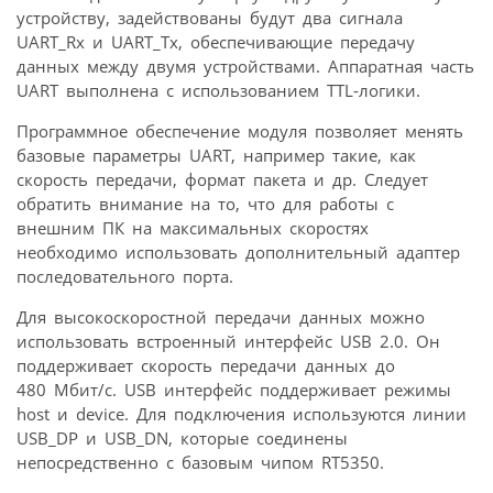
устройству, задействованы будут два сигнала
UART_Rx и UART_Tx, обеспечивающие передачу
данных между двумя устройствами. Аппаратная часть
UART выполнена с использованием TTL-логики.
Программное обеспечение модуля позволяет менять
базовые параметры UART, например такие, как
скорость передачи, формат пакета и др. Следует
обратить внимание на то, что для работы с
внешним ПК на максимальных скоростях
необходимо использовать дополнительный адаптер
последовательного порта.
Для высокоскоростной передачи данных можно
использовать встроенный интерфейс USB 2.0. Он
поддерживает скорость передачи данных до
480 Мбит/c. USB интерфейс поддерживает режимы
host и device. Для подключения используются линии
USB_DP и USB_DN, которые соединены
непосредственно с базовым чипом RT5350.