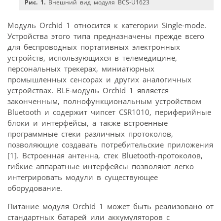
Рис. 1.
Внешний вид модуля BCS-U1623
Модуль Orchid 1 относится к категории Single-mode.
Устройства этого типа предназначены прежде всего
для беспроводных портативных электронных
устройств, использующихся в телемедицине,
персональных трекерах, миниатюрных
промышленных сенсорах и других аналогичных
устройствах. BLE-модуль Orchid 1 является
законченным, полнофункциональным устройством
Bluetooth и содержит чипсет CSR1010, периферийные
блоки и интерфейсы, а также встроенные
программные стеки различных протоколов,
позволяющие создавать потребительские приложения
[1]. Встроенная антенна, стек Bluetooth-протоколов,
гибкие аппаратные интерфейсы позволяют легко
интегрировать модули в существующее
оборудование.
Питание модуля Orchid 1 может быть реализовано от
стандартных батарей или аккумуляторов с