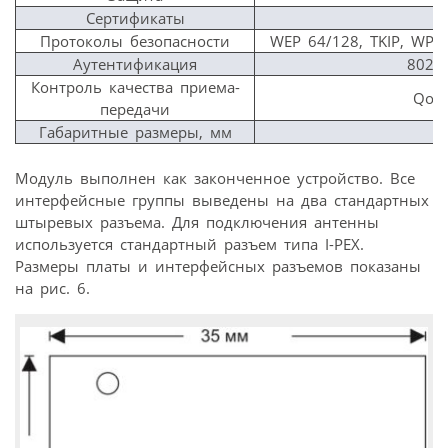
Сертификаты
Протоколы безопасности
WEP 64/128, TKIP, WPA
Аутентификация
802.1
Контроль качества приема-
QoS
передачи
Габаритные размеры, мм
Модуль выполнен как законченное устройство. Все
интерфейсные группы выведены на два стандартных
штыревых разъема. Для подключения антенны
используется стандартный разъем типа I-PEX.
Размеры платы и интерфейсных разъемов показаны
на рис. 6.