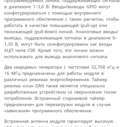
программируемых линий, поддерживающих сигналы
в диапазоне 1–3,6 В. Вводы/выводы GPIO могут
конфигурироваться с помощью внутреннего
программного обеспечения с таким расчетом, чтобы
работать в качестве повышающей (pull-up) или
понижающей (pull-down) линий. Аналоговые вводы/
выводы, поддерживающие сигналы в диапазоне 0–
1,35 В, могут быть сконфигурированы как входы
АЦП чипа CSR. Кроме того, эти линии можно
использовать для вывода аналогового сигнала.
Два кварцевых генератора с частотами 32,768 кГц и
16 МГц предназначены для работы модуля в
различных режимах энергосбережения. Таймер
режима «сна» (SM) также является специально
разработанным устройством со сверхнизким током
потребления. Встроенный сторожевой таймер
предназначен для перезагрузки модуля в случае
«зависания» программного обеспечения.
Встроенная антенна модуля гарантирует высокую