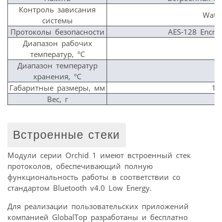
Контроль зависания
Watc
системы
Протоколы безопасности
AES‐128 Encrypt
Диапазон рабочих
–
температур, °C
Диапазон температур
–
хранения, °C
Габаритные размеры, мм
16
Вес, г
Встроенные стеки
Модули серии Orchid 1 имеют встроенный стек
протоколов, обеспечивающий полную
функциональность работы в соответствии со
стандартом Bluetooth v4.0 Low Energy.
Для реализации пользовательских приложений
компанией GlobalTop разработаны и бесплатно