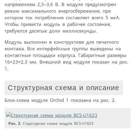
напряжением 2,5–3,6 В. В модуле предусмотрен
режим максимального энергосбережения, при
котором ток потребления составляет всего 5 мкА.
Чтобы привести модуль в рабочее состояние,
требуются десятые доли миллисекунды.
Модуль выполнен в конструктиве для печатного
монтажа. Все интерфейсные группы выведены на
контактные площадки корпуса. Габаритные размеры
16×23×2,3 мм. Внешний вид модуля показан на рис.
1.
Структурная схема и описание
Блок-схема модуля Orchid 1 показана на рис. 2.
Рис. 2.
Структурная схема модуля BCS-U1623