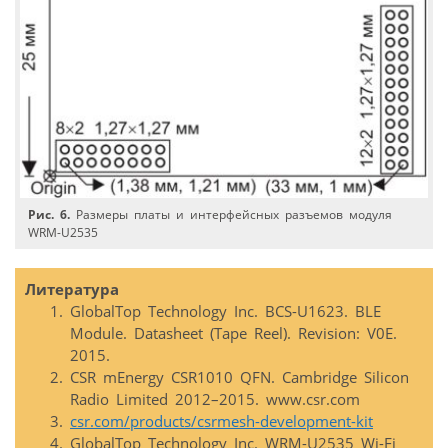
Рис. 6.
Размеры платы и интерфейсных разъемов модуля
WRM-U2535
Литература
GlobalTop Technology Inc. BCS-U1623. BLE
Module. Datasheet (Tape Reel). Revision: V0E.
2015.
CSR mEnergy CSR1010 QFN. Cambridge Silicon
Radio Limited 2012–2015. www.csr.com
csr.com/products/csrmesh-development-kit
GlobalTop Technology Inc. WRM-U2535 Wi-Fi