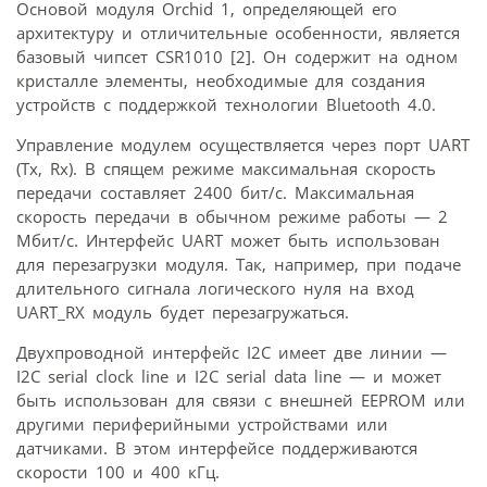
Основой модуля Orchid 1, определяющей его
архитектуру и отличительные особенности, является
базовый чипсет CSR1010 [2]. Он содержит на одном
кристалле элементы, необходимые для создания
устройств с поддержкой технологии Bluetooth 4.0.
Управление модулем осуществляется через порт UART
(Tx, Rx). В спящем режиме максимальная скорость
передачи составляет 2400 бит/с. Максимальная
скорость передачи в обычном режиме работы — 2
Мбит/c. Интерфейс UART может быть использован
для перезагрузки модуля. Так, например, при подаче
длительного сигнала логического нуля на вход
UART_RX модуль будет перезагружаться.
Двухпроводной интерфейс I2C имеет две линии —
I2C serial clock line и I2C serial data line — и может
быть использован для связи с внешней EEPROM или
другими периферийными устройствами или
датчиками. В этом интерфейсе поддерживаются
скорости 100 и 400 кГц.