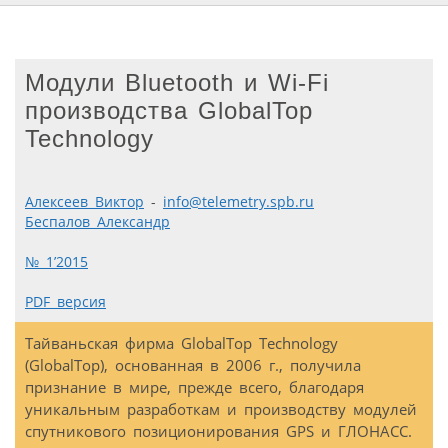
Модули Bluetooth и Wi-Fi
производства GlobalTop
Technology
Алексеев Виктор
-
info@telemetry.spb.ru
Беспалов Александр
№ 1’2015
PDF версия
Тайваньская фирма GlobalTop Technology
(GlobalTop), основанная в 2006 г., получила
признание в мире, прежде всего, благодаря
уникальным разработкам и производству модулей
спутникового позиционирования GPS и ГЛОНАСС.