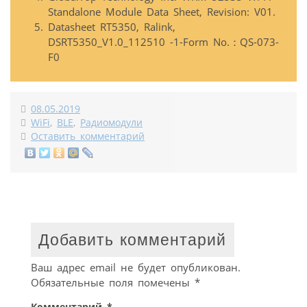
Standalone Module Data Sheet, Revision: V01.
Datasheet RT5350, Ralink,
DSRT5350_V1.0_112510 -1-Form No.：QS-073-
F0
08.05.2019
WiFi
,
BLE
,
Радиомодули
Оставить комментарий
Добавить комментарий
Ваш адрес email не будет опубликован.
Обязательные поля помечены
*