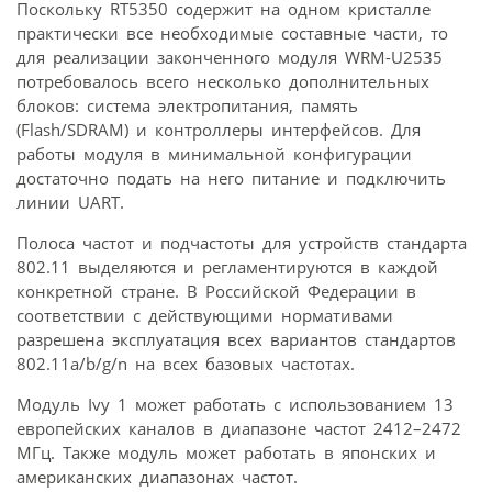
Поскольку RT5350 содержит на одном кристалле
практически все необходимые составные части, то
для реализации законченного модуля WRM-U2535
потребовалось всего несколько дополнительных
блоков: система электро­питания, память
(Flash/SDRAM) и контроллеры интерфейсов. Для
работы модуля в минимальной конфигурации
достаточно подать на него питание и подключить
линии UART.
Полоса частот и подчастоты для устройств стандарта
802.11 выделяются и регламентируются в каждой
конкретной стране. В Российской Федерации в
соответствии с действующими нормативами
разрешена эксплуатация всех вариантов стандартов
802.11a/b/g/n на всех базовых частотах.
Модуль Ivy 1 может работать с использованием 13
европейских каналов в диапазоне частот 2412–2472
МГц. Также модуль может работать в японских и
американских диапазонах частот.