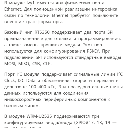
В модуле Ivy1 имеется два физических порта
Ethernet. Для полноценной реализации интерфейса
связи по технологии Ethernet требуется подключить
внешние трансформаторы.
Базовый чип RT5350 поддерживает два порта SPI,
предназначенные для отладки и программирования,
а также замены прошивки модуля. Этот порт
используется для конфигурирования PSKEY. При
подключении SPI используются стандартные выводы
MOSI, MISO, CSB, CLK.
2
2
Порт I
C модуля поддерживает сигнальные линии I
C
Clock, I2C Data и обеспечивает скорости передачи в
диапазоне 100–400 кГц. Эти последовательные шины
данных используются для соединения
низкоскоростных периферийных компонентов с
базовым чипом.
В модуле WRM-U2535 поддерживаются три
конфигурируемых ввода/ввода (GPIO#17, 18, 19 —