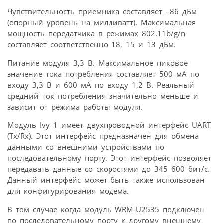
Чувствительность приемника составляет –86 дБм
(опорный уровень на милливатт). Максимальная
мощность передатчика в режимах 802.11b/g/n
составляет соответственно 18, 15 и 13 дБм.
Питание модуля 3,3 В. Максимальное пиковое
значение тока потребления составляет 500 мА по
входу 3,3 В и 600 мА по входу 1,2 В. Реальный
средний ток потребления значительно меньше и
зависит от режима работы модуля.
Модуль Ivy 1 имеет двухпроводной интерфейс UART
(Tx/Rx). Этот интерфейс предназначен для обмена
данными со внешними устройствами по
последовательному порту. Этот интерфейс позволяет
передавать данные со скоростями до 345 600 бит/с.
Данный интерфейс может быть также использован
для конфигурирования модема.
В том случае когда модуль WRM-U2535 подключен
по последовательному порту к другому внешнему