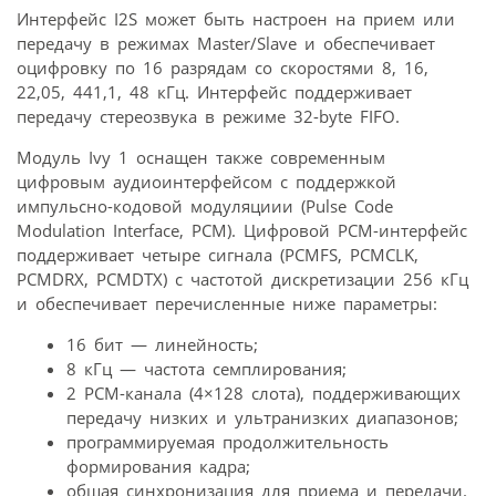
Интерфейс I2S может быть настроен на прием или
передачу в режимах Master/Slave и обеспечивает
оцифровку по 16 разрядам со скоростями 8, 16,
22,05, 441,1, 48 кГц. Интерфейс поддерживает
передачу стереозвука в режиме 32-byte FIFO.
Модуль Ivy 1 оснащен также современным
цифровым аудиоинтерфейсом с поддержкой
импульсно-кодовой модуляциии (Pulse Code
Modulation Interface, PCM). Цифровой PCM-интерфейс
поддерживает четыре сигнала (PCMFS, PCMCLK,
PCMDRX, PCMDTX) с частотой дискретизации 256 кГц
и обеспечивает перечисленные ниже параметры:
16 бит — линейность;
8 кГц — частота семплирования;
2 PCM-канала (4×128 слота), поддерживающих
передачу низких и ультранизких диапазонов;
программируемая продолжительность
формирования кадра;
общая синхронизация для приема и передачи.