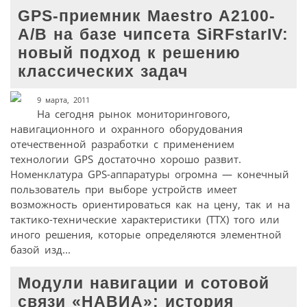
GPS-приемник Maestro A2100-
A/B на базе чипсета SiRFstarIV:
новый подход к решению
классических задач
9 марта, 2011
На сегодня рынок мониторингового,
навигационного и охранного оборудования
отечественной разработки с применением
технологии GPS достаточно хорошо развит.
Номенклатура GPS-аппаратуры огромна — конечный
пользователь при выборе устройств имеет
возможность ориентироваться как на цену, так и на
тактико-технические характеристики (ТТХ) того или
иного решения, которые определяются элементной
базой изд...
Модули навигации и сотовой
связи «НАВИА»: история