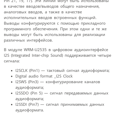
Pin 21, 19, 17). Эти линии могут быть использованы
в качестве вводов/выводов общего назначения,
аналоговых вводов, а также в качестве
исполнительных вводов встроенных функций.
Выводы конфигурируются с помощью прикладного
программного обеспечения. При этом одни и те же
выводы могут быть использованы для реализации
различных интерфейсов.
В модуле WRM-U2535 в цифровом аудиоинтерфейсе
I2S (Integrated Inter-chip Sound) поддерживается четыре
сигнала:
I2SCLK (Pin1) — тактовый сигнал аудиоформата;
Digital audio format _I2S Clock
I2SWS (Pin3) — конфигурирование каналов
аудиоформата;
I2SSDO (Pin 5) — сигнал передаваемых данных
аудиоформата;
I2SSDI (Pin7) — сигнал принимаемых данных
аудиоформата.