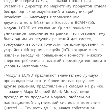
созданию серии LC79D, — сказал Прасан Пай
(PrasanPai), директор по маркетингу продуктов отдела
беспроводных коммуникаций и коммуникаций
Broadcom. — Благодаря использованию
двухчастотного GNSS-чипа Broadcom BCM47755,
модуль LC79D от компании Quectel занимает
уникальное положение на рынке, что позволяет ему
быть одним из ведущих решений для систем,
требующих высокой точности позиционирования, и
устройств «Интернета вещей» (IoT), которые могут
извлечь выгоду из повышенной точности, низкого
энергопотребления и высокой производительности в
условиях мегаполисов».
«Модули LC79D предлагают значительно лучшую
производительность и более низкую цену, чем
другие решения, представленные сегодня на рынке,
— заявил Марк Мюррей (Mark Murray), вице-
президент по продажам модулей глобальной
навигационной спутниковой системы в компании
Quectel. — Точность до 1 м, малая собственная