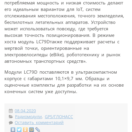
потребляемая мощность и низкая стоимость делают
его идеальным вариантом для IoT, систем
отслеживания местоположения, точного земледелия,
беспилотных летательных аппаратов. Устройство
может использоваться повсюду, где требуется
высокая точность позиционирования. В режиме
хоста модуль LC79Dтакже поддерживает расчеты с
мертвой точки, ориентированные на
электровелосипеды (eBike), робототехнику и рынок
автономных транспортных средств».
Модули LC79D поставляются в ультракомпактном
корпусе с габаритами 10,1×9,7 мм. Образцы и
оценочные комплекты для разработки на их основе
конечных систем уже доступны.
08.04.2020
Радиомодули
,
GPS/ГЛОНАСС
Оставить комментарий