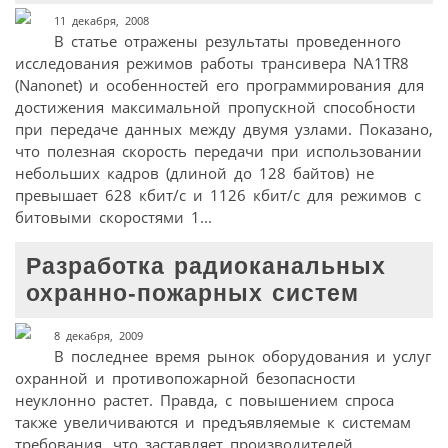
11 декабря, 2008
В статье отражены результаты проведенного
исследования режимов работы трансивера NA1TR8
(Nanonet) и особенностей его программирования для
достижения максимальной пропускной способности
при передаче данных между двумя узлами. Показано,
что полезная скорость передачи при использовании
небольших кадров (длиной до 128 байтов) не
превышает 628 кбит/с и 1126 кбит/с для режимов с
битовыми скоростями 1...
Разработка радиоканальных
охранно-пожарных систем
8 декабря, 2009
В последнее время рынок оборудования и услуг
охранной и противопожарной безопасности
неуклонно растет. Правда, с повышением спроса
также увеличиваются и предъявляемые к системам
требования, что заставляет производителей