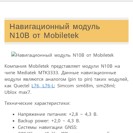
Навигационный модуль
N10B от Mobiletek
Компания Mobiletek представляет модули N10B на
чипе Mediatek MTK3333. Данные навигационные
модули являются аналогом (pin to pin) таких модулей,
как Quectel
L76, L76-L
; Simcom sim68m, sim28ml;
Ublox max7.
Технические характеристики:
Напряжение питания: +2,8 ~ 4,3 В.
Backup power: +2,0 ~ 4,3 В.
Системы навигации GNSS: