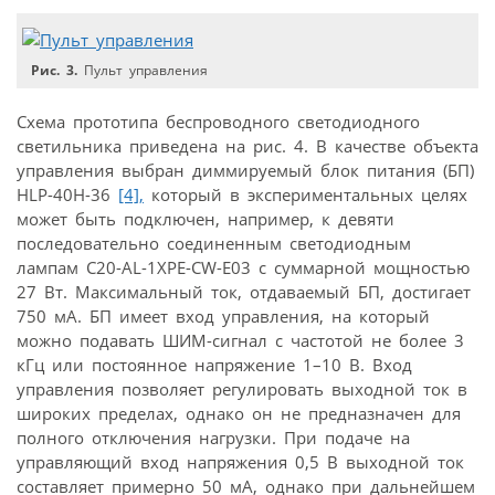
Рис. 3.
Пульт управления
Схема прототипа беспроводного светодиодного
светильника приведена на рис. 4. В качестве объекта
управления выбран диммируемый блок питания (БП)
HLP-40H-36
[4],
который в экспериментальных целях
может быть подключен, например, к девяти
последовательно соединенным светодиодным
лампам C20-AL-1XPE-CW-E03 с суммарной мощностью
27 Вт. Максимальный ток, отдаваемый БП, достигает
750 мА. БП имеет вход управления, на который
можно подавать ШИМ-сигнал с частотой не более 3
кГц или постоянное напряжение 1–10 B. Вход
управления позволяет регулировать выходной ток в
широких пределах, однако он не предназначен для
полного отключения нагрузки. При подаче на
управляющий вход напряжения 0,5 В выходной ток
составляет примерно 50 мА, однако при дальнейшем