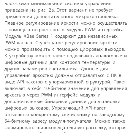
Блок-схема минимальной системы управления
приведена на рис. 2а. Этот вариант не требует
применения дополнительного микроконтроллера.
Плавное регулирование яркости можно осуществлять
с помощью встроенного в модуль PWM-интерфейса.
Модуль XBee Series 1 содержит два независимых
PWM-канала. Ступенчатое регулирование яркости
можно производить с помощью цифровых выходов.
К устройству можно также подключить аналоговые и
цифровые датчики для контроля температуры и
других параметров светильника. Данные для
управления яркостью должны отправляться с ПК в
виде API-пакетов с упорядоченной структурой. Пакет
включает в себя 10-битное значение для управления
яркостью через PWM-интерфейс модуля и
дополнительные бинарные данные для установки
цифровых выходов. Управляющий API-пакет
отсылается конкретному светильнику по заводскому
64-битному адресу модуля-получателя. Можно также
формировать широковещательную рассылку, которая