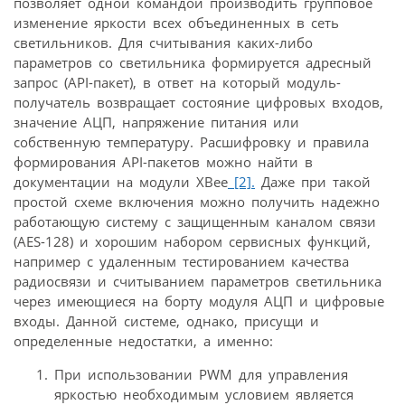
позволяет одной командой производить групповое
изменение яркости всех объединенных в сеть
светильников. Для считывания каких-либо
параметров со светильника формируется адресный
запрос (API-пакет), в ответ на который модуль-
получатель возвращает состояние цифровых входов,
значение АЦП, напряжение питания или
собственную температуру. Расшифровку и правила
формирования API-пакетов можно найти в
документации на модули XBee
[2].
Даже при такой
простой схеме включения можно получить надежно
работающую систему с защищенным каналом связи
(AES-128) и хорошим набором сервисных функций,
например с удаленным тестированием качества
радиосвязи и считыванием параметров светильника
через имеющиеся на борту модуля АЦП и цифровые
входы. Данной системе, однако, присущи и
определенные недостатки, а именно:
При использовании PWM для управления
яркостью необходимым условием является