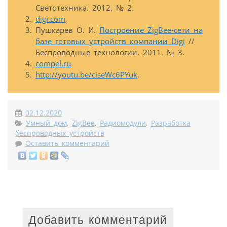
Светотехника. 2012. № 2.
digi.com
Пушкарев О. И.
Построение ZigBee-сети на
базе готовых устройств компании Digi
//
Беспроводные технологии. 2011. № 3.
compel.ru
http://youtu.be/ciseWc6PYuk
.
02.12.2020
Умный дом
,
ZigBee
,
Радиомодули
,
Разработка
беспроводных устройств
Оставить комментарий
Добавить комментарий