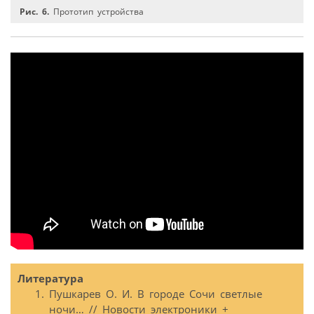
Рис. 6.
Прототип устройства
Литература
Пушкарев О. И. В городе Сочи светлые
ночи… // Новости электроники +