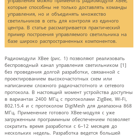
управления можно применить радиомодули XBee,
которые способны не только доставлять команды
управления, но и объединять множество
светильников в сеть для контроля из единого
центра. В статье рассматривается практический
пример построения управляемого светильника на
базе широко распространенных компонентов.
Радиомодули XBee (рис. 1) позволяют реализовать
беспроводный канал управления светильником [1]
без проведения долгой разработки, связанной с
проектированием высокочастотных схем или
написанием сложного радиочастотного и сетевого
протокола. В настоящий момент устройства доступны
в вариантах 2400 МГц с протоколами ZigBee, Wi-Fi,
802.15.4 и с протоколом DigiMesh для диапазона 868
МГц. Применение готового XBee-модуля с уже
загруженным программным обеспечением позволяет
сократить время разработки с 6–12 месяцев до
нескольких недель. Разработка ведется большей