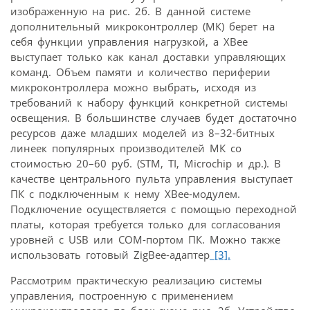
изображенную на рис. 2б. В данной системе
дополнительный микроконтроллер (МК) берет на
себя функции управления нагрузкой, а XBee
выступает только как канал доставки управляющих
команд. Объем памяти и количество периферии
микроконтроллера можно выбрать, исходя из
требований к набору функций конкретной системы
освещения. В большинстве случаев будет достаточно
ресурсов даже младших моделей из 8–32-битных
линеек популярных производителей МК со
стоимостью 20–60 руб. (STM, TI, Microchip и др.). В
качестве центрального пульта управления выступает
ПК с подключенным к нему XBee-модулем.
Подключение осуществляется с помощью переходной
платы, которая требуется только для согласования
уровней с USB или COM-портом ПК. Можно также
использовать готовый ZigBee-адаптер
[3].
Рассмотрим практическую реализацию системы
управления, построенную с применением