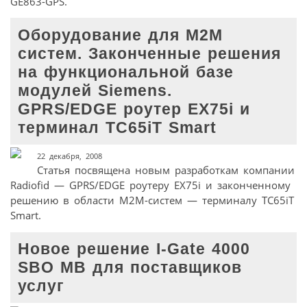
GE863-GPS.
Оборудование для M2M
систем. Законченные решения
на функциональной базе
модулей Siemens.
GPRS/EDGE роутер EX75i и
терминал TC65iT Smart
22 декабря, 2008
Статья посвящена новым разработкам компании
Radiofid — GPRS/EDGE роутеру EX75i и законченному
решению в области M2M-систем — терминалу TC65iT
Smart.
Новое решение I-Gate 4000
SBO MB для поставщиков
услуг