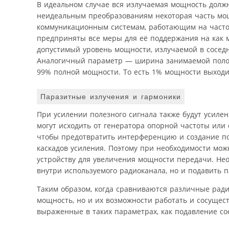
В идеальном случае вся излучаемая мощность должн
неидеальным преобразованиям некоторая часть мощ
коммуникационным системам, работающим на частоте
предприняты все меры для её поддержания на как м
допустимый уровень мощности, излучаемой в соседн
Аналогичный параметр — ширина занимаемой полосы
99% полной мощности. То есть 1% мощности выходи
Паразитные излучения и гармоники
При усилении полезного сигнала также будут усил
могут исходить от генератора опорной частоты или 
чтобы предотвратить интерференцию и создание по
каскадов усиления. Поэтому при необходимости мо
устройству для увеличения мощности передачи. Не
внутри используемого радиоканала, но и подавить 
Таким образом, когда сравниваются различные рад
мощность, но и их возможности работать и сосущес
выраженные в таких параметрах, как подавление со