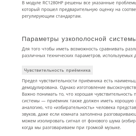
В модуле RC1280HP решены все указанные проблемы
который прошел предварительную оценку на соотве
регулирующим стандартам.
Параметры узкополосной систем
Для того чтобы иметь возможность сравнивать раз
различных технических параметров, используемых д
Чувствительность приёмника
Предел чувствительности приёмника есть наименьш
демодулирована. Однако изготовление высокочувств
Важно понимать то, что хорошая чувствительность 
системы — приёмник также должен иметь хорошую и
аналогию, что «избирательность» человека предста
звуков, даже если комната заполнена разговариваю
можем изолировать сигнал от фонового шума (избир
когда мы разговариваем при громкой музыке.