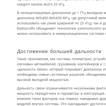
каждого канала всего 25 кГц.
В нелицензируемых диапазонах до 1 ГГц выходная 
диапазона 869,400–869,650 МГц, где допустимой явл
использовать как узкие (шириной по 25 кГц), так и
Radiocrafts объединяет технологию узкополосного 
можно использовать в коммуникационных системах 
Достижение большей дальности
Такие приложения, как системы телеметрии, устрой
(легковых автомобилей, грузовиков, контейнеров и
«дальность связи», который покрывает диапазоны от
необходимы новые системные решения, объединяющ
высокой выходной мощностью.
Дальность связи ограничивается несколькими факто
мощность передатчика и параметры и конструкция 
влаяние таких факторов, как помехи, наводимые др
модулей внутри системы. Это накладывает достаточн