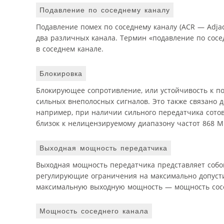
Подавление по соседнему каналу
Подавление помех по соседнему каналу (ACR — Adjac
два различных канала. Термин «подавление по сосед
в соседнем канале.
Блокировка
Блокирующее сопротивление, или устойчивость к по
сильных внеполосных сигналов. Это также связано 
например, при наличии сильного передатчика сотов
близок к нелицензируемому диапазону частот 868 М
Выходная мощность передатчика
Выходная мощность передатчика представляет собой
регулирующие ограничения на максимально допусти
максимальную выходную мощность — мощность сосед
Мощность соседнего канала