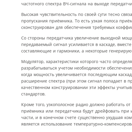
частотного спектра ВЧ-сигнала на выходе передатчи
Высокая чувствительность по своей сути тесно свя
пропускания приёмника. То есть узкая полоса приём
сконструирован для обеспечения требуемых коэффи
Со стороны передатчика увеличение выходной мощн
передаваемый сигнал усиливается в каскаде, вмест
составляющие и гармоники, а некоторые генерирую
Модулятор, характеристики которого часто определ
разрабатываться учетом необходимости обеспечени
когда мощность увеличивается последующим каскадо
расширение спектра (при этом сигнал попадает в п
качественном конструировании эти эффекты учитыв
стандартов.
Кроме того, узкополосное радио должно работать от
приёмника или передатчика будут дрейфовать при 
части, и в конечном счете существенно ухудшая к
является использование температурно-компенсиров