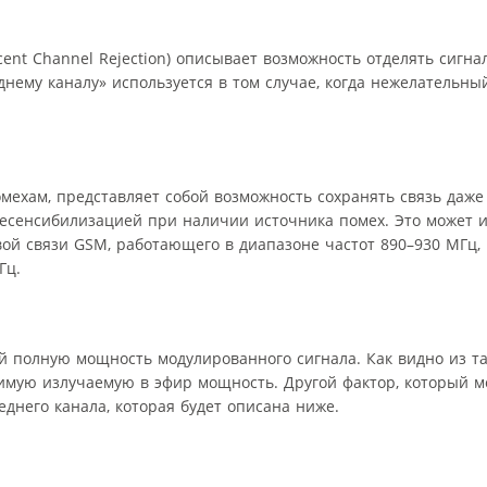
ent Channel Rejection) описывает возможность отделять сигн
нему каналу» используется в том случае, когда нежелательны
мехам, представляет собой возможность сохранять связь даж
десенсибилизацией при наличии источника помех. Это может и
ой связи GSM, работающего в диапазоне частот 890–930 МГц,
Гц.
 полную мощность модулированного сигнала. Как видно из та
мую излучаемую в эфир мощность. Другой фактор, который м
него канала, которая будет описана ниже.