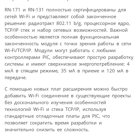
RN-171 и RN-131 полностью сертифицированы для
сетей Wi-Fi и представляют собой законченное
решение: радиотракт 802.11 b/g, процессорное ядро,
TCP/IP стек и набор сетевых возможностей. Важной
особенностью является полная функциональная
законченность модуля с точки зрения работы в сети
Wi-Fi/TCP/IP. Модули могут работать с любыми
контроллерами PIC, обеспечивают простую разработку
системы и имеют сверхнизкое энергопотребление: 4
мкА в спящем режиме, 35 мА в приеме и 120 мА в
передаче.
С помощью новых плат расширения можно быстро
добавить Wi-Fi соединение в существующие проекты
без досконального изучения особенностей
технологий Wi-Fi и стека TCP/IP, используя
стандартные отладочные платы для PIC, что
позволяет сократить время разработки и
значительно снизить ее сложность.