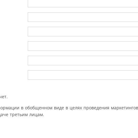
чет.
формации в обобщенном виде в целях проведения маркетингов
аче третьим лицам.