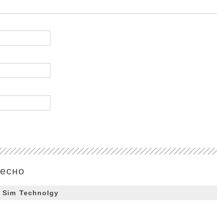
ресно
Sim Technolgy