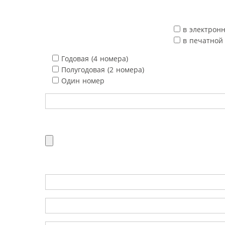
в электрон
в печатной
Годовая (4 номера)
Полугодовая (2 номера)
Один номер