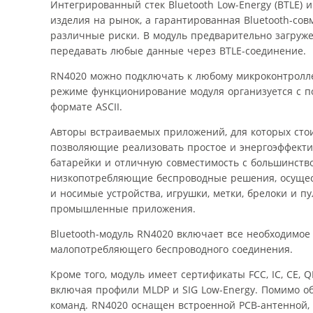
Интегрированный стек Bluetooth Low-Energy (BTLE) 
изделия на рынок, а гарантированная Bluetooth-со
различные риски. В модуль предварительно загружен 
передавать любые данные через BTLE-соединение.
RN4020 можно подключать к любому микроконтролле
режиме функционирование модуля организуется с п
формате ASCII.
Авторы встраиваемых приложений, для которых сто
позволяющие реализовать простое и энергоэффектив
батарейки и отличную совместимость с большинств
низкопотребляющие беспроводные решения, осущест
и носимые устройства, игрушки, метки, брелоки и 
промышленные приложения.
Bluetooth-модуль RN4020 включает все необходимое
малопотребляющего беспроводного соединения.
Кроме того, модуль имеет сертификаты FCC, IC, CE,
включая профили MLDP и SIG Low-Energy. Помимо о
команд. RN4020 оснащен встроенной PCB-антенной,