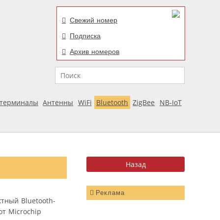
Свежий номер
Подписка
Архив номеров
Поиск
отерминалы
Антенны
WiFi
Bluetooth
ZigBee
NB-IoT
Реклама