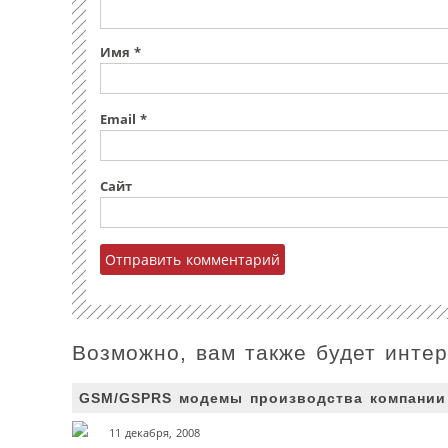
Имя
*
Email
*
Сайт
Возможно, вам также будет инте
GSM/GSPRS модемы производства компании 
11 декабря, 2008