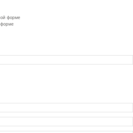
ной форме
 форме