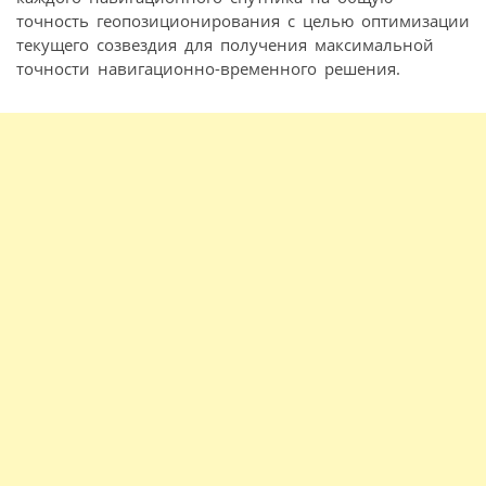
точность геопозиционирования с целью оптимизации
текущего созвездия для получения максимальной
точности навигационно-временного решения.