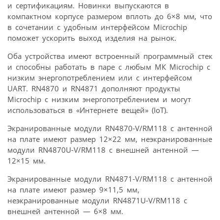
и сертификациям. Новинки выпускаются в
компактном корпусе размером вплоть до 6×8 мм, что
в сочетании с удобным интерфейсом Microchip
поможет ускорить выход изделия на рынок.
Оба устройства имеют встроенный программный стек
и способны работать в паре с любым МК Microchip с
низким энергопотреблением или с интерфейсом
UART. RN4870 и RN4871 дополняют продукты
Microchip с низким энергопотреблением и могут
использоваться в «Интернете вещей» (IoT).
Экранированные модули RN4870-V/RM118 с антенной
на плате имеют размер 12×22 мм, неэкранированные
модули RN4870U-V/RM118 с внешней антенной —
12×15 мм.
Экранированные модули RN4871-V/RM118 с антенной
на плате имеют размер 9×11,5 мм,
неэкранированные модули RN4871U-V/RM118 с
внешней антенной — 6×8 мм.