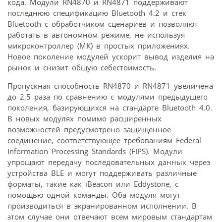
кода. Модули RN4870 и RN4871 поддерживают
последнюю спецификацию Bluetooth 4.2 и стек
Bluetooth с обработчиком сценариев и позволяют
работать в автономном режиме, не используя
микроконтроллер (МК) в простых приложениях.
Новое поколение модулей ускорит вывод изделия на
рынок и снизит общую себестоимость.
Пропускная способность RN4870 и RN4871 увеличена
до 2,5 раза по сравнению с модулями предыдущего
поколения, базирующихся на стандарте Bluetooth 4.0.
В новых модулях помимо расширенных
возможностей предусмотрено защищенное
соединение, соответствующее требованиям Federal
Information Processing Standards (FIPS). Модули
упрощают передачу последовательных данных через
устройства BLE и могут поддерживать различные
форматы, такие как iBeacon или Eddystone, с
помощью одной команды. Оба модуля могут
производиться в экранированном исполнении. В
этом случае они отвечают всем мировым стандартам