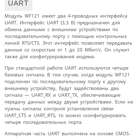
UART
Модуль WF121 имеет два 4-проводных интерфейса
UART. Интерфейс UART (3,3 В) предназначен для
обмена данными с внешними устройствами по
последовательному порту с помощью контрольных
линий RTS/CTS. Этот интерфейс позволяет передавать
данные со скоростью от 1 до 20 Мбит/с. Он служит
также для конфигурирования модема.
При стандартной работе UART используются четыре
базовых сигнала. В том случае, когда модуль WF121
подключен по последовательному порту к другому
внешнему устройству, будут задействованы два
сигнала — UART_RX и UART_TX, обеспечивающие
передачу данных между двумя устройствами. Если не
нужны сигналы контроля установления связи
UART_CTS и UART_RTS, то можно сконфигурировать
четыре последовательных порта.
Аппаратная часть UART выполнена на основе CMOS-