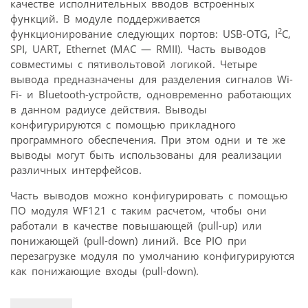
качестве исполнительных вводов встроенных
функций. В модуле поддерживается
2
функционирование следующих портов: USB-OTG, I
C,
SPI, UART, Ethernet (MAC — RMII). Часть выводов
совместимы с пятивольтовой логикой. Четыре
вывода предназначены для разделения сигналов Wi-
Fi- и Bluetooth-устройств, одновременно работающих
в данном радиусе действия. Выводы
конфигурируются с помощью прикладного
программного обеспечения. При этом одни и те же
выводы могут быть использованы для реализации
различных интерфейсов.
Часть выводов можно конфигурировать с помощью
ПО модуля WF121 с таким расчетом, чтобы они
работали в качестве повышающей (pull-up) или
понижающей (pull-down) линий. Все PIO при
перезагрузке модуля по умолчанию конфигурируются
как понижающие входы (pull-down).