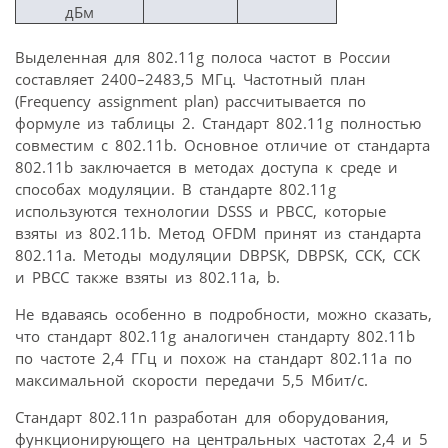
дБм
Выделенная для 802.11g полоса частот в России
составляет 2400–2483,5 МГц. Частотный план
(Frequency assignment plan) рассчитывается по
формуле из таблицы 2. Стандарт 802.11g полностью
совместим с 802.11b. Основное отличие от стандарта
802.11b заключается в методах доступа к среде и
способах модуляции. В стандарте 802.11g
используются технологии DSSS и PBCC, которые
взяты из 802.11b. Метод OFDM принят из стандарта
802.11a. Методы модуляции DBPSK, DBPSK, CCK, CCK
и PBCC также взяты из 802.11a, b.
Не вдаваясь особенно в подробности, можно сказать,
что стандарт 802.11g аналогичен стандарту 802.11b
по частоте 2,4 ГГц и похож на стандарт 802.11a по
максимальной скорости передачи 5,5 Мбит/с.
Стандарт 802.11n разработан для оборудования,
функционирующего на центральных частотах 2,4 и 5