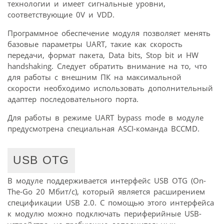
технологии и имеет сигнальные уровни,
соответствующие 0V и VDD.
Программное обеспечение модуля позволяет менять
базовые параметры UART, такие как скорость
передачи, формат пакета, Data bits, Stop bit и HW
handshaking. Следует обратить внимание на то, что
для работы с внешним ПК на максимальной
скорости необходимо использовать дополнительный
адаптер последовательного порта.
Для работы в режиме UART bypass mode в модуле
предусмотрена специальная ASCI-команда BCCMD.
USB OTG
В модуле поддерживается интерфейс USB OTG (On-
The-Go 20 Мбит/с), который является расширением
спецификации USB 2.0. С помощью этого интерфейса
к модулю можно подключать периферийные USB-