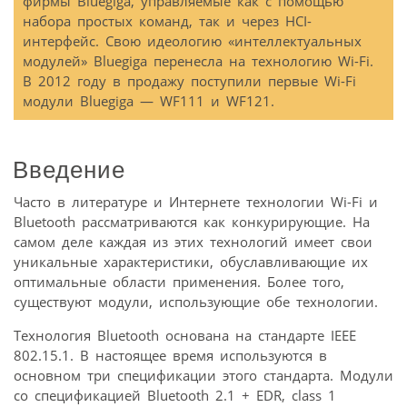
фирмы Bluegiga, управляемые как с помощью
набора простых команд, так и через HCI-
интерфейс. Свою идеологию «интеллектуальных
модулей» Bluegiga перенесла на технологию Wi-Fi.
В 2012 году в продажу поступили первые Wi-Fi
модули Bluegiga — WF111 и WF121.
Введение
Часто в литературе и Интернете технологии Wi-Fi и
Bluetooth рассматриваются как конкурирующие. На
самом деле каждая из этих технологий имеет свои
уникальные характеристики, обуславливающие их
оптимальные области применения. Более того,
существуют модули, использующие обе технологии.
Технология Bluetooth основана на стандарте IEEE
802.15.1. В настоящее время используются в
основном три спецификации этого стандарта. Модули
со спецификацией Bluetooth 2.1 + EDR, class 1