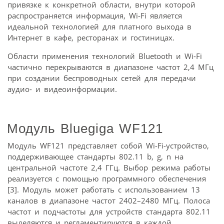
привязке к конкретной области, внутри которой
распространяется информация, Wi-Fi является
идеальной технологией для платного выхода в
Интернет в кафе, ресторанах и гостиницах.
Области применения технологий Bluetooth и Wi-Fi
частично перекрываются в диапазоне частот 2,4 МГц
при создании беспроводных сетей для передачи
аудио- и видеоинформации.
Модуль Bluegiga WF121
Модуль WF121 представляет собой Wi-Fi-устройство,
поддерживающее стандарты 802.11 b, g, n на
центральной частоте 2,4 ГГц. Выбор режима работы
реализуется с помощью программного обеспечения
[3]. Модуль может работать с использованием 13
каналов в диапазоне частот 2402–2480 МГц. Полоса
частот и подчастоты для устройств стандарта 802.11
выделяются и регламентируются в каждой