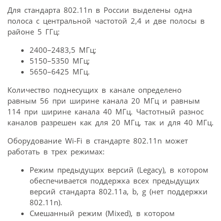
Для стандарта 802.11n в России выделены одна
полоса с центральной частотой 2,4 и две полосы в
районе 5 ГГц:
2400–2483,5 МГц;
5150–5350 МГц;
5650–6425 МГц.
Количество поднесущих в канале определено
равным 56 при ширине канала 20 МГц и равным
114 при ширине канала 40 МГц. Частотный разнос
каналов разрешен как для 20 МГц, так и для 40 МГц.
Оборудование Wi-Fi в стандарте 802.11n может
работать в трех режимах:
Режим предыдущих версий (Legacy), в котором
обеспечивается поддержка всех предыдущих
версий стандарта 802.11a, b, g (нет поддержки
802.11n).
Смешанный режим (Mixed), в котором