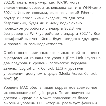
802.3), такие, например, как TCP/IP, могут
аналогичным образом использоваться и в Wi-Fi-сетях
802.11. Иными словами, если есть некий Ethernet-
роутер с несколькими входами, то для сети
безразлично, будет ли к нему подключено
проводное устройство стандарта 802.3 или
беспроводное Wi-Fi-устройство стандарта 802.11. Все
периферийные устройства будут «видеть» друг друга
и правильно взаимодействовать.
Особенности различных локальных сетей отражены
в разделении канального уровня (Data Link Layer) на
два подуровня: уровень логической передачи
данных (Logical Link Control, LLC) и уровень
управления доступом к среде (Media Access Control,
MAC) [6].
Уровень MAC обеспечивает корректное совместное
использование общей среды. После получения
доступа к среде ею может пользоваться более
высокий уровень LLC, который реализует функции