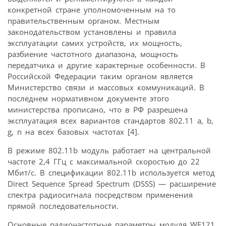
конкретной стране уполномоченным на то
правительственным органом. Местным
законодательством установлены и правила
эксплуатации самих устройств, их мощность,
разбиение частотного диапазона, мощность
передатчика и другие характерные особенности. В
Российской Федерации таким органом является
Министерство связи и массовых коммуникаций. В
последнем нормативном документе этого
министерства прописано, что в РФ разрешена
эксплуатация всех вариантов стандартов 802.11 a, b,
g, n на всех базовых частотах [4].
В режиме 802.11b модуль работает на центральной
частоте 2,4 ГГц с максимальной скоростью до 22
Мбит/с. В спецификации 802.11b используется метод
Direct Sequence Spread Spectrum (DSSS) — расширение
спектра радиосигнала посредством применения
прямой последовательности.
Основные радиочастотные параметры модуля WF121