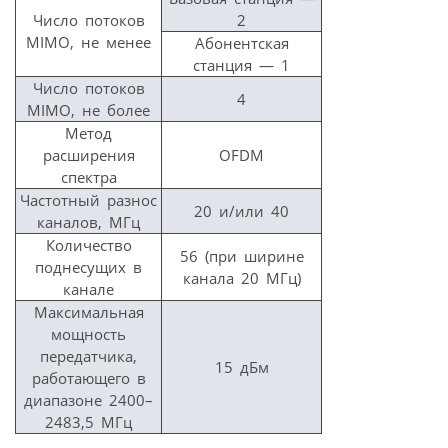
Число потоков
2
MIMO, не менее
Абонентская
станция — 1
Число потоков
4
MIMO, не более
Метод
расширения
OFDM
спектра
Частотный разнос
20 и/или 40
каналов, МГц
Количество
56 (при ширине
поднесущих в
канала 20 МГц)
канале
Максимальная
мощность
передатчика,
15 дБм
работающего в
диапазоне 2400–
2483,5 МГц