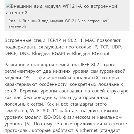
Рис. 1.
Внешний вид модуля WF121-А со встроенной
антенной
Встроенные стеки TCP/IP и 802.11 MAC позволяют
поддерживать следующие протоколы: IP, TCP, UDP,
DHCP, DNS, Bluegiga BGAPI и Bluegiga BGscript.
Различные стандарты семейства IEEE 802 строго
регламентируют два нижних уровня семиуровневой
модели OSI — физический и канальный, которые
характеризуют особенности конкретных локальных
сетей. Верхние уровни совпадают по своей структуре
как для беспроводных, так и для проводных
локальных сетей. Как и все стандарты этого
семейства, Wi-Fi 802.11 работает на двух нижних
уровнях модели ISO/OSI, физическом и канальном
уровнях [6]. Поэтому сетевые приложения и сетевые
протоколы, которые работают в Ethernet (стандарт