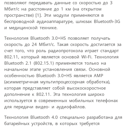
позволяют передавать данные со скоростью до 3
Мбит/с на расстояние до 1 км (на открытом
пространстве) [1]. Эти модули применяются в
беспроводной аудиоаппаратуре, шлюзах Bluetooth-3G
и медицинской технике.
Технология Bluetooth 3.0+HS позволяет получать
скорость до 24 Мбит/с. Такая скорость достигается за
счет того, что роль радиопротокола играет стандарт
802.11, который является основой Wi-Fi. Технология
Bluetooth 2.1 (802.15.1) применяется только на
начальном этапе установления связи. Основной
особенностью Bluetooth 3.0+HS является AMP
(асимметричная мультипроцессорная обработка),
которая представляет собой высокоскоростное
дополнение к 802.11. Эта технология широко
используется в современных мобильных телефонах
для передачи видео- и аудиофайлов.
Технология Bluetooth 4.0 специально разработана для
батарейных устройств, в которых требуется