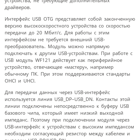
устройства, не требующие дополнительных
драйверов.
Интерфейс USB OTG представляет собой законченную
версию высокоскоростного устройства со скоростью
передачи до 20 Мбит/с. Для работы с этим
интерфейсом не требуется внешний USB-
преобразователь. Модуль можно напрямую
подключать к другим USB-устройствам. При работе с
USB модуль WF121 действует как периферийное
устройство, отвечающее «мастеру», например
обычному ПК. При этом поддерживаются стандарты
OHCI и UHCI.
Для передачи данных через USB-интерфейс
используется линия USB_DP–USB_DN. Контакты этой
линии подключены непосредственно к буферу USB
базового чипа, который имеет низкий выходной
импеданс. Поэтому при подключении модуля через
USB-интерфейс к устройствам с высоким импедансом
необходим согласующий резистор между кабелем и