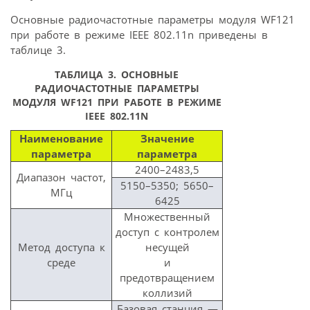
Основные радиочастотные параметры модуля WF121
при работе в режиме IEEE 802.11n приведены в
таблице 3.
ТАБЛИЦА 3. ОСНОВНЫЕ
РАДИОЧАСТОТНЫЕ ПАРАМЕТРЫ
МОДУЛЯ WF121 ПРИ РАБОТЕ В РЕЖИМЕ
IEEE 802.11N
Наименование
Значение
параметра
параметра
2400–2483,5
Диапазон частот,
5150–5350; 5650–
МГц
6425
Множественный
доступ с контролем
Метод доступа к
несущей
среде
и
предотвращением
коллизий
Базовая станция —