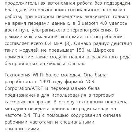
продолжительная автономная работа без подзарядки.
Благодаря использованию специального алгоритма
работы, при котором передатчик включается только
на время передачи данных, в Bluetooth 4.0 удалось
достигнуть ультранизкого энергопотребления. В
режиме максимальной экономии ток потребления
составляет всего 0,4 мкА [3]. Однако радиус действия
таких модулей не превышает 150 м. Широкое
применение такие модули нашли в различного рода
беспроводных датчиках и ключах.
Технология Wi-Fi более молодая. Она была
разработана в 1991 году фирмой NCR
Corporation/AT&T и первоначально была
предназначена для использования в торговых
кассовых аппаратах. В основу технологии положена
методика передачи данных по радиоканалу на
частоте 2,4 ГГц с помощью кодирования сигнала
рабочими частотами и специальными
приложениями.