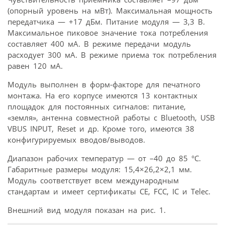
(опорный уровень на мВт). Максимальная мощность
передатчика — +17 дБм. Питание модуля — 3,3 В.
Максимальное пиковое значение тока потребления
составляет 400 мА. В режиме передачи модуль
расходует 300 мА. В режиме приема ток потребления
равен 120 мА.
Модуль выполнен в форм-факторе для печатного
монтажа. На его корпусе имеются 13 контактных
площадок для постоянных сигналов: питание,
«земля», антенна совместной работы с Bluetooth, USB
VBUS INPUT, Reset и др. Кроме того, имеются 38
конфигурируемых вводов/выводов.
Диапазон рабочих температур — от –40 до 85 °С.
Габаритные размеры модуля: 15,4×26,2×2,1 мм.
Модуль соответствует всем международным
стандартам и имеет сертификаты CE, FCC, IC и Telec.
Внешний вид модуля показан на рис. 1.