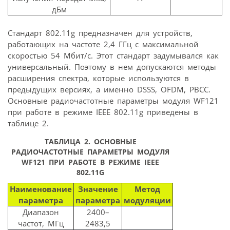
дБм
Стандарт 802.11g предназначен для устройств,
работающих на частоте 2,4 ГГц с максимальной
скоростью 54 Мбит/с. Этот стандарт задумывался как
универсальный. Поэтому в нем допускаются методы
расширения спектра, которые используются в
предыдущих версиях, а именно DSSS, OFDM, PBCC.
Основные радиочастотные параметры модуля WF121
при работе в режиме IEEE 802.11g приведены в
таблице 2.
ТАБЛИЦА 2. ОСНОВНЫЕ
РАДИОЧАСТОТНЫЕ ПАРАМЕТРЫ МОДУЛЯ
WF121 ПРИ РАБОТЕ В РЕЖИМЕ IEEE
802.11G
Наименование
Значение
Метод
параметра
параметра
модуляции
Диапазон
2400–
частот, МГц
2483,5