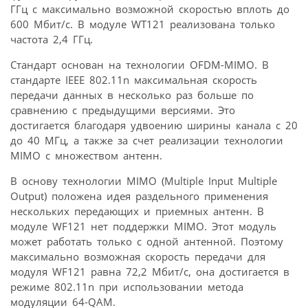
ГГц с максимально возможной скоростью вплоть до
600 Мбит/с. В модуле WT121 реализована только
частота 2,4 ГГц.
Стандарт основан на технологии OFDM-MIMO. В
стандарте IEEE 802.11n максимальная скорость
передачи данных в несколько раз больше по
сравнению с предыдущими версиями. Это
достигается благодаря удвоению ширины канала с 20
до 40 МГц, а также за счет реализации технологии
MIMO с множеством антенн.
В основу технологии MIMO (Multiple Input Multiple
Output) положена идея раздельного применения
нескольких передающих и приемных антенн. В
модуле WF121 нет поддержки MIMO. Этот модуль
может работать только с одной антенной. Поэтому
максимально возможная скорость передачи для
модуля WF121 равна 72,2 Мбит/с, она достигается в
режиме 802.11n при использовании метода
модуляции 64-QAM.