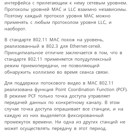
интерфейса с прилегающим к нему сетевым уровнем.
Протоколы уровней MAC и LLC взаимно независимы.
Поэтому каждый протокол уровня MAC можно
применять с любым протоколом уровня LLC, и
наоборот.
В стандарте 802.11 MAC похож на уровень,
реализованный в 802.3 для Ethernet-сетей.
Принципиальное отличие заключается в том, что в
стандарте 802.11 применяется полудуплексный
режим приемопередачи, не позволяющий
обнаружить коллизию во время сеанса связи.
Для поддержки потокового видео в МАС 802.11
реализована функция Point Coordination Function (PCF).
В режиме PCF только точка доступа управляет
передачей данных по конкретному каналу. В этом
случае точка доступа опрашивает все станции, и на
каждую из них выделяется фиксированный
промежуток времени. Ни одна из других станций не
может осуществлять передачу в этот период.