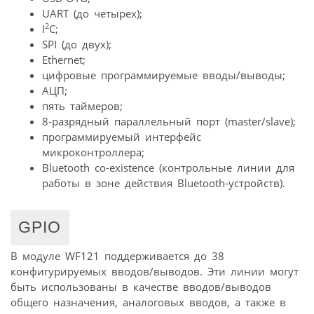
UART (до четырех);
2
I
C;
SPI (до двух);
Ethernet;
цифровые программируемые вводы/выводы;
АЦП;
пять таймеров;
8-разрядный параллельный порт (master/slave);
программируемый интерфейс
микроконтроллера;
Bluetooth co-existence (контрольные линии для
работы в зоне действия Bluetooth-устройств).
GPIO
В модуле WF121 поддерживается до 38
конфигурируемых вводов/выводов. Эти линии могут
быть использованы в качестве вводов/выводов
общего назначения, аналоговых вводов, а также в