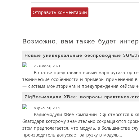
Возможно, вам также будет инте
Новые универсальные беспроводные 3G/Ethe
25 января, 2021
В статье представлен новый маршрутизатор се
технические особенности и примеры применения в 
— система мониторинга и предупреждения сейсмиче
ZigBee-модули XBee: вопросы практическог
8 декабря, 2009
Радиомодули XBee компании Digi относятся к 
благодаря которому значительно сокращаются срок
этом предполагается, что модуль, в большинстве сл
производитель допускает загрузку в модуль...