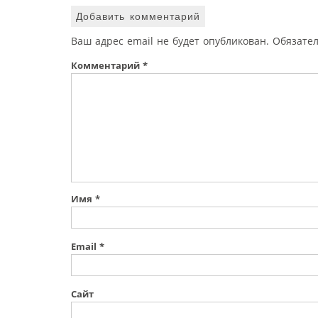
Добавить комментарий
Ваш адрес email не будет опубликован.
Обязате
Комментарий
*
Имя
*
Email
*
Сайт