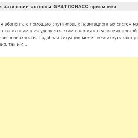
м затенении антенны GPS/ГЛОНАСС-приемника
я абонента с помощью спутниковых навигационных систем и
аточно внимания уделяется этим вопросам в условиях плохой
ой поверхности. Подобная ситуация может возникнуть как пр
, так и с...