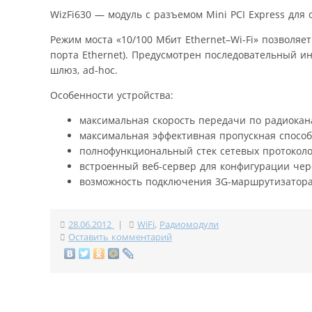
WizFi630 — модуль с разъемом Mini PCI Express для о
Режим моста «10/100 Мбит Ethernet–Wi-Fi» позволяе
порта Ethernet). Предусмотрен последовательный ин
шлюз, ad-hoc.
Особенности устройства:
максимальная скорость передачи по радиокана
максимальная эффективная пропускная способ
полнофункциональный стек сетевых протоколо
встроенный веб-сервер для конфигурации чер
возможность подключения 3G-маршрутизатора
28.06.2012
|
WiFi
,
Радиомодули
Оставить комментарий