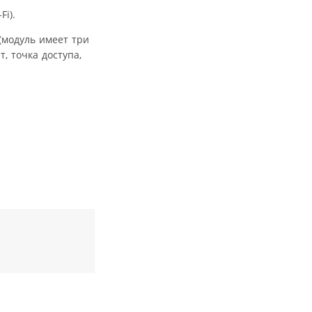
i).
(модуль имеет три
, точка доступа,