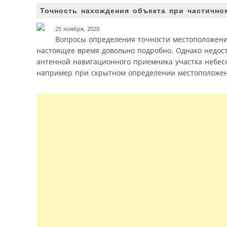
Точность нахождения объекта при частично
25 ноября, 2020
Вопросы определения точности местоположени
настоящее время довольно подробно. Однако недост
антенной навигационного приемника участка небесн
например при скрытном определении местоположения