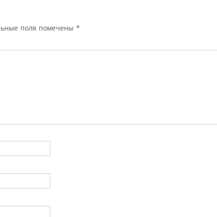
льные поля помечены
*