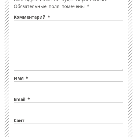
Обязательные поля помечены
*
Комментарий
*
Имя
*
Email
*
Сайт