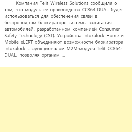
Компания Telit Wireless Solutions сообщила о
том, что модуль ее производства CC864-DUAL будет
использоваться для обеспечения связи в
беспроводном блокираторе системы зажигания
автомобилей, разработанном компанией Consumer
Safety Technology (CST). Устройства Intoxalock Home и
Mobile eLERT объединяют возможности блокиратора
Intoxalock с функционалом M2M-модуля Telit CC864-
DUAL, позволяя органам ...