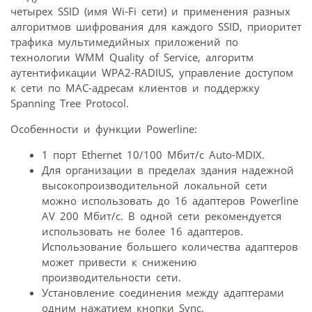
четырех SSID (имя Wi-Fi сети) и применения разных
алгоритмов шифрования для каждого SSID, приоритет
трафика мультимедийных приложений по
технологии WMM Quality of Service, алгоритм
аутентификации WPA2-RADIUS, управление доступом
к сети по MAC-адресам клиентов и поддержку
Spanning Tree Protocol.
Особенности и функции Powerline:
1 порт Ethernet 10/100 Мбит/с Auto-MDIX.
Для организации в пределах здания надежной
высокопроизводительной локальной сети
можно использовать до 16 адаптеров Powerline
AV 200 Мбит/с. В одной сети рекомендуется
использовать не более 16 адаптеров.
Использование большего количества адаптеров
может привести к снижению
производительности сети.
Установление соединения между адаптерами
одним нажатием кнопки Sync.