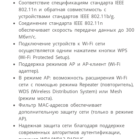
Соответствие спецификациям стандарта IEEE
802.11n и обратная совместимость с
устройствами стандартов IEEE 802.11b/g.
Соединение стандарта IEEE 802.11n
обеспечивает скорость передачи данных до 300
Мбит/с.
Подключение устройств к Wi-Fi сети
осуществляется одним нажатием кнопки WPS
(Wi-Fi Protected Setup).
Поддержка режимов AP и AP-клиент (Wi-Fi
адаптер).
В режиме AP: возможность расширения Wi-Fi
сети с помощью режима Repeater (повторитель),
WDS (Wireless Distribution System) или Mesh
(режим моста).
Фильтр MAC-адресов обеспечивает
дополнительную защиту сети (только в режиме
AP).
Надежная защита сети благодаря поддержке
современных алгоритмов аутентификации,
включая WPA/WPA2-RADIUS.