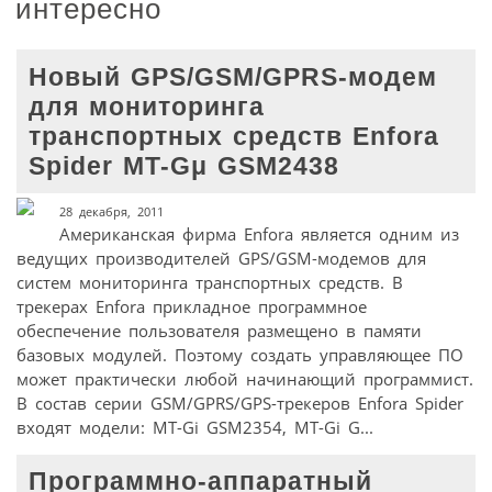
интересно
Новый GPS/GSM/GPRS-модем
для мониторинга
транспортных средств Enfora
Spider MT-Gμ GSM2438
28 декабря, 2011
Американская фирма Enfora является одним из
ведущих производителей GPS/GSM-модемов для
систем мониторинга транспортных средств. В
трекерах Enfora прикладное программное
обеспечение пользователя размещено в памяти
базовых модулей. Поэтому создать управляющее ПО
может практически любой начинающий программист.
В состав серии GSM/GPRS/GPS-трекеров Enfora Spider
входят модели: MT-Gi GSM2354, MT-Gi G...
Программно-аппаратный