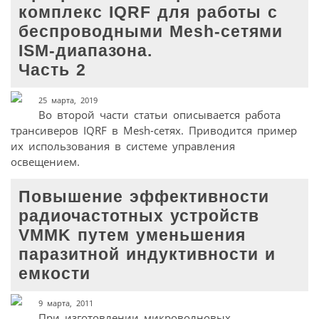
комплекс IQRF для работы с
беспроводными Mesh-сетями
ISM-диапазона.
Часть 2
25 марта, 2019
Во второй части статьи описывается работа
трансиверов IQRF в Mesh-сетях. Приводится пример
их использования в системе управления
освещением.
Повышение эффективности
радиочастотных устройств
VMMK путем уменьшения
паразитной индуктивности и
емкости
9 марта, 2011
При изготовлении микроволновых