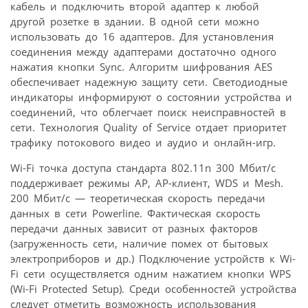
кабель и подключить второй адаптер к любой
другой розетке в здании. В одной сети можно
использовать до 16 адаптеров. Для установления
соединения между адаптерами достаточно одного
нажатия кнопки Sync. Алгоритм шифрования AES
обеспечивает надежную защиту сети. Светодиодные
индикаторы информируют о состоянии устройства и
соединений, что облегчает поиск неисправностей в
сети. Технология Quality of Service отдает приоритет
трафику потокового видео и аудио и онлайн-игр.
Wi-Fi точка доступа стандарта 802.11n 300 Мбит/с
поддерживает режимы AP, AP-клиент, WDS и Mesh.
200 Мбит/с — теоретическая скорость передачи
данных в сети Powerline. Фактическая скорость
передачи данных зависит от разных факторов
(загруженность сети, наличие помех от бытовых
электроприборов и др.) Подключение устройств к Wi-
Fi сети осуществляется одним нажатием кнопки WPS
(Wi-Fi Protected Setup). Среди особенностей устройства
следует отметить возможность использования