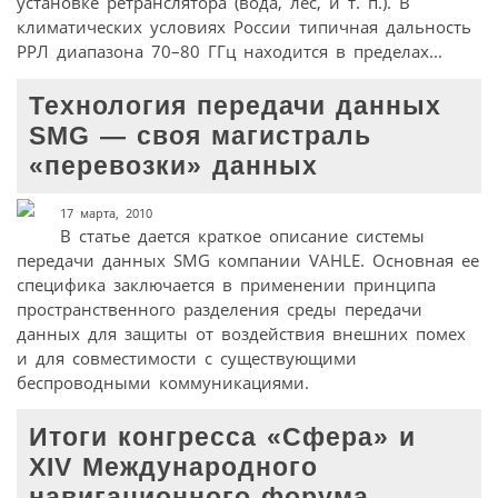
установке ретранслятора (вода, лес, и т. п.). В
климатических условиях России типичная дальность
РРЛ диапазона 70–80 ГГц находится в пределах...
Технология передачи данных
SMG — своя магистраль
«перевозки» данных
17 марта, 2010
В статье дается краткое описание системы
передачи данных SMG компании VAHLE. Основная ее
специфика заключается в применении принципа
пространственного разделения среды передачи
данных для защиты от воздействия внешних помех
и для совместимости с существующими
беспроводными коммуникациями.
Итоги конгресса «Сфера» и
XIV Международного
навигационного форума