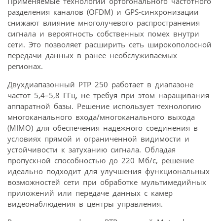
Применяемые технологии ортогонального частотного
разделения каналов (OFDM) и GPS-синхронизации
снижают влияние многолучевого распространения
сигнала и вероятность собственных помех внутри
сети. Это позволяет расширить сеть широкополосной
передачи данных в ранее необслуживаемых
регионах.
Двухдиапазонный PTP 250 работает в диапазоне
частот 5,4–5,8 ГГц, не требуя при этом наращивания
аппаратной базы. Решение использует технологию
многоканального входа/многоканального выхода
(MIMO) для обеспечения надежного соединения в
условиях прямой и ограниченной видимости и
устойчивости к затуханию сигнала. Обладая
пропускной способностью до 220 Мб/с, решение
идеально подходит для улучшения функциональных
возможностей сети при обработке мультимедийных
приложений или передаче данных с камер
видеонаблюдения в центры управления.