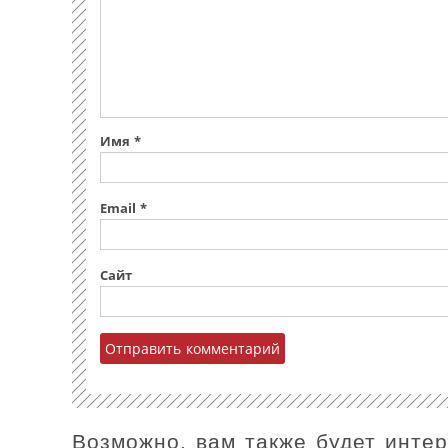
Имя
*
Email
*
Сайт
Возможно, вам также будет инте