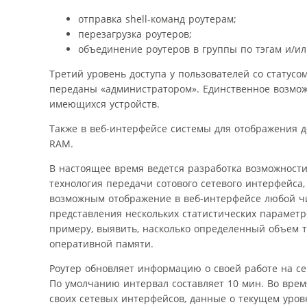
отправка shell-команд роутерам;
перезагрузка роутеров;
объединение роутеров в группы по тэгам и/ил
Третий уровень доступа у пользователей со статусо
переданы «администратором». Единственное возмож
имеющихся устройств.
Также в веб-интерфейсе системы для отображения 
RAM.
В настоящее время ведется разработка возможности
технология передачи сотового сетевого интерфейса, 
возможным отображение в веб-интерфейсе любой чи
представления нескольких статистических параметр
примеру, выявить, насколько определенный объем т
оперативной памяти.
Роутер обновляет информацию о своей работе на серв
По умолчанию интервал составляет 10 мин. Во врем
своих сетевых интерфейсов, данные о текущем уров