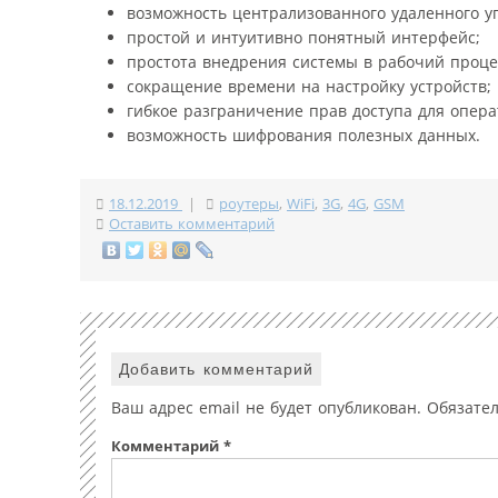
возможность централизованного удаленного у
простой и интуитивно понятный интерфейс;
простота внедрения системы в рабочий проце
сокращение времени на настройку устройств;
гибкое разграничение прав доступа для опера
возможность шифрования полезных данных.
18.12.2019
|
роутеры
,
WiFi
,
3G
,
4G
,
GSM
Оставить комментарий
Добавить комментарий
Ваш адрес email не будет опубликован.
Обязате
Комментарий
*