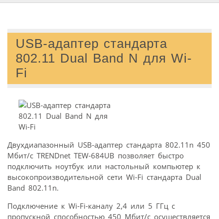
USB-адаптер стандарта
802.11 Dual Band N для Wi-
Fi
Двухдиапазонный USB-адаптер стандарта 802.11n 450
Мбит/с TRENDnet TEW-684UB позволяет быстро
подключить ноутбук или настольный компьютер к
высокопроизводительной сети Wi-Fi стандарта Dual
Band 802.11n.
Подключение к Wi-Fi-каналу 2,4 или 5 ГГц с
пропускной способностью 450 Мбит/с осуществляется