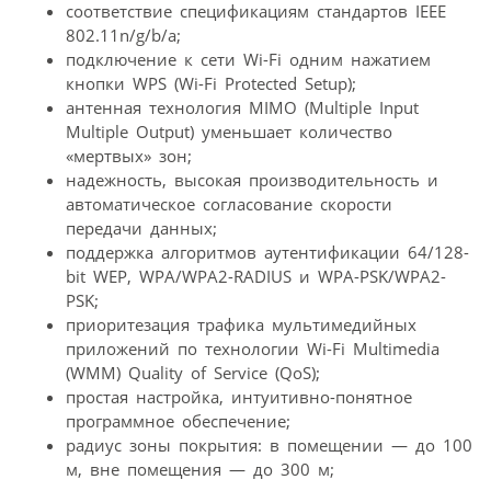
соответствие спецификациям стандартов IEEE
802.11n/g/b/a;
подключение к сети Wi-Fi одним нажатием
кнопки WPS (Wi-Fi Protected Setup);
антенная технология MIMO (Multiple Input
Multiple Output) уменьшает количество
«мертвых» зон;
надежность, высокая производительность и
автоматическое согласование скорости
передачи данных;
поддержка алгоритмов аутентификации 64/128-
bit WEP, WPA/WPA2-RADIUS и WPA-PSK/WPA2-
PSK;
приоритезация трафика мультимедийных
приложений по технологии Wi-Fi Multimedia
(WMM) Quality of Service (QoS);
простая настройка, интуитивно-понятное
программное обеспечение;
радиус зоны покрытия: в помещении — до 100
м, вне помещения — до 300 м;