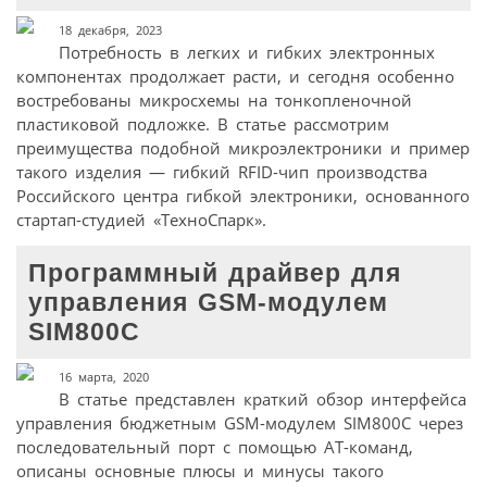
18 декабря, 2023
Потребность в легких и гибких электронных
компонентах продолжает расти, и сегодня особенно
востребованы микросхемы на тонкопленочной
пластиковой подложке. В статье рассмотрим
преимущества подобной микроэлектроники и пример
такого изделия — гибкий RFID-чип производства
Российского центра гибкой электроники, основанного
стартап-студией «ТехноСпарк».
Программный драйвер для
управления GSM-модулем
SIM800C
16 марта, 2020
В статье представлен краткий обзор интерфейса
управления бюджетным GSM-модулем SIM800C через
последовательный порт с помощью АТ-команд,
описаны основные плюсы и минусы такого