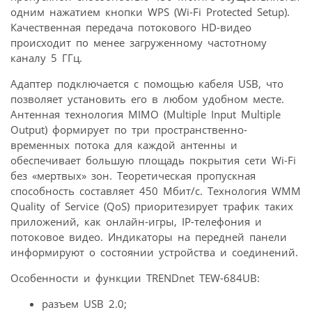
одним нажатием кнопки WPS (Wi-Fi Protected Setup).
Качественная передача потокового HD-видео
происходит по менее загруженному частотному
каналу 5 ГГц.
Адаптер подключается с помощью кабеля USB, что
позволяет установить его в любом удобном месте.
Антенная технология MIMO (Multiple Input Multiple
Output) формирует по три пространственно-
временных потока для каждой антенны и
обеспечивает большую площадь покрытия сети Wi-Fi
без «мертвых» зон. Теоретическая пропускная
способность составляет 450 Мбит/с. Технология WMM
Quality of Service (QoS) приоритезирует трафик таких
приложений, как онлайн-игры, IP-телефония и
потоковое видео. Индикаторы на передней панели
информируют о состоянии устройства и соединений.
Особенности и функции TRENDnet TEW-684UB:
разъем USB 2.0;