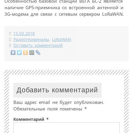
Особенностью базовой станции ВЕГА БС-2 является
наличие GPS-приемника со встроенной антенной и
3G-модема для связи с сетевым сервером LoRaWAN.
15.03.2018
Радиотерминалы
,
LoRaWAN
Оставить комментарий
Добавить комментарий
Ваш адрес email не будет опубликован.
Обязательные поля помечены
*
Комментарий
*