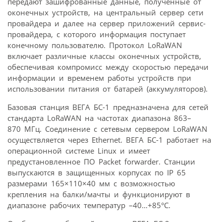
передают зашифрованные данные, полученные от
оконечных устройств, на центральный сервер сети
провайдера и далее на сервер приложений сервис-
провайдера, с которого информация поступает
конечному пользователю. Протокол LoRaWAN
включает различные классы оконечных устройств,
обеспечивая компромисс между скоростью передачи
информации и временем работы устройств при
использовании питания от батарей (аккумуляторов).
Базовая станция ВЕГА БС-1 предназначена для сетей
стандарта LoRaWAN на частотах диапазона 863–
870 МГц. Соединение с сетевым сервером LoRaWAN
осуществляется через Ethernet. ВЕГА БС-1 работает на
операционной системе Linux и имеет
предустановленное ПО Packet forwarder. Станции
выпускаются в защищенных корпусах по IP 65
размерами 165×110×40 мм с возможностью
крепления на балки/мачты и функционируют в
диапазоне рабочих температур –40…+85°С.