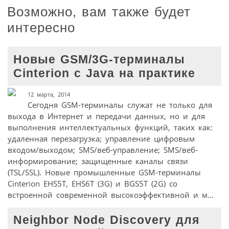
Возможно, вам также будет
интересно
Новые GSM/3G-терминалы
Cinterion с Java на практике
12 марта, 2014
Сегодня GSM-терминалы служат не только для
выхода в Интернет и передачи данных, но и для
выполнения интеллектуальных функций, таких как:
удаленная перезагрузка; управление цифровым
входом/выходом; SMS/веб-управление; SMS/веб-
информирование; защищенные каналы связи
(TSL/SSL). Новые промышленные GSM-терминалы
Cinterion EHS5T, EHS6T (3G) и BGS5T (2G) со
встроенной современной высокоэффективной и м...
Neighbor Node Discovery для