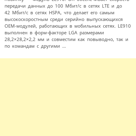
передачи данных до 100 Мбит/c в сетях LTE и до
42 Mбит/с в сетях HSPA, что делает его самым
высокоскоростным среди серийно выпускающихся
OEM-модулей, работающих в мобильных сетях. LE910
выполнен в форм-факторе LGA размерами
28,2×28,2×2,2 мм и совместим как повыводно, так и
по командам с другими ...