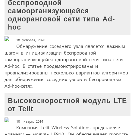
беспроводной
самоорганизующейся
одноранговой сети типа Ad-
hoc
18 февраля, 2020
Обнаружение соседнего узла является важным
шагом в инициализации беспроводной
самоорганизующейся одноранговой сети типа сети
Ad-hoc. В статье продемонстрированы и
проанализированы несколько вариантов алгоритмов
для обнаружения соседних узлов в беспроводных
Ad-hoc-сетях.
Высокоскоростной модуль LTE
от Telit
10 января, 2014
Компания Telit Wireless Solutions представляет
новинку — модуль LE910. Он обеспечивает скорость