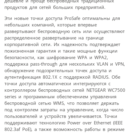
дешевле и проще беспроводных традиционных
продуктов для сетей больших предприятий.
Эти новые точки доступа ProSafe оптимальны для
небольших компаний, которые впервые
развертывают беспроводную сеть или осуществляют
распределенное развертывание на границе
корпоративной сети. Их надежность подтверждает
пожизненная гарантия и такие мощные функции
безопасности, как шифрование WPA и WPA2,
поддержка pass-through для нескольких VLAN и VPN,
обнаружение подозрительных точек доступа и
аутентификация 802.1X с поддержкой RADIUS. Обе
точки доступа автоматически интегрируются с
контроллером беспроводных сетей NETGEAR WC7500
series и программным обеспечением управления
беспроводной сетью WMS, что позволяет держать
под контролем затраты на управление, когда число
пользователей и устройств увеличивается. Точки
поддерживают технологию Power over Ethernet (IEEE
802.3af PоE), а также возможность работы в режиме