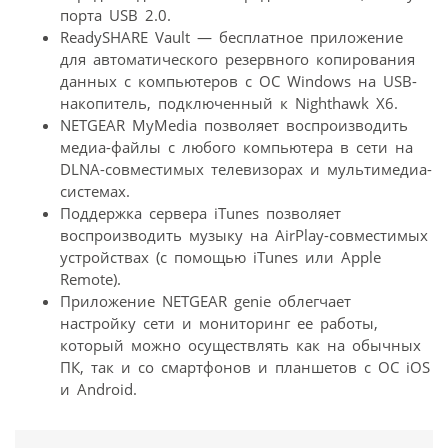
порта USB 2.0.
ReadySHARE Vault — бесплатное приложение
для автоматического резервного копирования
данных с компьютеров с ОС Windows на USB-
накопитель, подключенный к Nighthawk X6.
NETGEAR MyMedia позволяет воспроизводить
медиа-файлы с любого компьютера в сети на
DLNA-совместимых телевизорах и мультимедиа-
системах.
Поддержка сервера iTunes позволяет
воспроизводить музыку на AirPlay-совместимых
устройствах (с помощью iTunes или Apple
Remote).
Приложение NETGEAR genie облегчает
настройку сети и мониторинг ее работы,
который можно осуществлять как на обычных
ПК, так и со смартфонов и планшетов с ОС iOS
и Android.