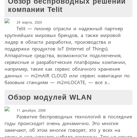
Обзор беспроводных решений
компании Telit
24 марта, 2020
Telit — пионер отрасли и надежный партнер
крупнейших мировых брендов, а также мировой
лидер в области разработки, производства и
поддержки продуктов IoT (Internet of Things).
Аппаратные средства, возможности подключения,
сервисные и разработческие платформы компании,
например, такие как сервис облачного хранения
данных — m2mAIR CLOUD или сервис навигации по
базовым станциям — m2mLOCATE, — все э...
Обзор модулей WLAN
11 декабря, 2008
Развитие беспроводных технологий в последние
годы происходит очень динамично. Это многие
замечают, об этом многие говорят, это у всех на
слуху и уже немного набило оскомину. Тем не менее