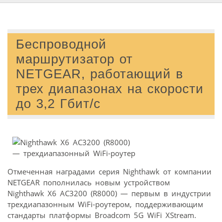
Беспроводной
маршрутизатор от
NETGEAR, работающий в
трех диапазонах на скорости
до 3,2 Гбит/с
Отмеченная наградами серия Nighthawk от компании
NETGEAR пополнилась новым устройством
Nighthawk X6 AC3200 (R8000) — первым в индустрии
трехдиапазонным WiFi-роутером, поддерживающим
стандарты платформы Broadcom 5G WiFi XStream.