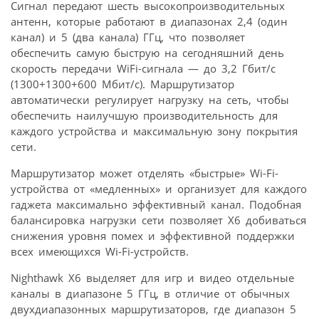
Сигнал передают шесть высокопроизводительных
антенн, которые работают в диапазонах 2,4 (один
канал) и 5 (два канала) ГГц, что позволяет
обеспечить самую быструю на сегодняшний день
скорость передачи WiFi-сигнала — до 3,2 Гбит/с
(1300+1300+600 Мбит/с). Маршрутизатор
автоматически регулирует нагрузку на сеть, чтобы
обеспечить наилучшую производительность для
каждого устройства и максимальную зону покрытия
сети.
Маршрутизатор может отделять «быстрые» Wi-Fi-
устройства от «медленных» и организует для каждого
гаджета максимально эффективный канал. Подобная
балансировка нагрузки сети позволяет X6 добиваться
снижения уровня помех и эффективной поддержки
всех имеющихся Wi-Fi-устройств.
Nighthawk X6 выделяет для игр и видео отдельные
каналы в диапазоне 5 ГГц, в отличие от обычных
двухдиапазонных маршрутизаторов, где диапазон 5