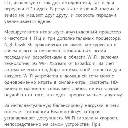
ГГц используется как для интернет-игр, так и для
передачи HD-видео. В результате игровой трафик и
видео не мешают друг другу, и скорость передачи
увеличивается вдвое.
Маршрутизатор использует двухъядерный процессор
с частотой 1 ГГц и три дополнительных процессора.
Nighthawk X6 практически не имеет конкурентов в
своем классе и позволяет наслаждаться всеми
последними разработками в области Wi-Fi, включая
технологию 5G WiFi XStream от Broadcom. За счет
автоматического подбора оптимальной скорости для
каждого Wi-Fi-устройства в домашней сети можно
одновременно играть в онлайн-игры, смотреть HD-
видео и скачивать «тяжелые» файлы, не испытывая
неудобств от того, что один процесс мешает другому.
За интеллектуальную балансировку нагрузки в сети
отвечает технология Beamforming+, которая
устанавливает доступность Wi-Fi-сигнала и скорость
непосредственно на самом устройстве. При