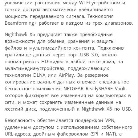
увеличении расстояния между Wi-Fi-устройством и
точкой доступа автоматически увеличивается
мощность передаваемого сигнала. Технология
Beamforming+ работает в каждом из трех диапазонов.
Nighthawk X6 предлагает также превосходные
возможности для обмена, хранения и защиты
файлов и мультимедийного контента. Подключив
хранилище данных через порт USB 3.0, можно
просматривать HD-видео в любой точке дома, на
мультимедиа-устройствах, поддерживающих
технологии DLNA или AirPlay. За резервное
копирование важных данных отвечает специальное
бесплатное приложение NETGEAR ReadySHARE Vault,
которое фиксирует все изменения на компьютерах в
сети, и может сохранять измененные данные на
жесткий диск, подключенный к Nighthawk X6 по USB.
Безопасность обеспечивается поддержкой VPN,
удаленным доступом с использованием собственного
URL-адреса, двойным файерволлом (SPI и NAT), а