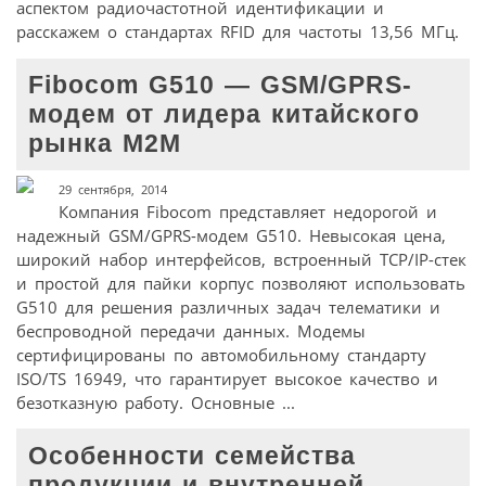
аспектом радиочастотной идентификации и
расскажем о стандартах RFID для частоты 13,56 МГц.
Fibocom G510 — GSM/GPRS-
модем от лидера китайского
рынка M2M
29 сентября, 2014
Компания Fibocom представляет недорогой и
надежный GSM/GPRS-модем G510. Невысокая цена,
широкий набор интерфейсов, встроенный TCP/IP-стек
и простой для пайки корпус позволяют использовать
G510 для решения различных задач телематики и
беспроводной передачи данных. Модемы
сертифицированы по автомобильному стандарту
ISO/TS 16949, что гарантирует высокое качество и
безотказную работу. Основные ...
Особенности семейства
продукции и внутренней