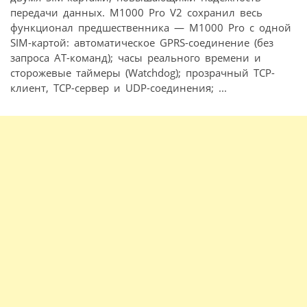
передачи данных. M1000 Pro V2 сохранил весь
функционал предшественника — M1000 Pro с одной
SIM-картой: автоматическое GPRS-соединение (без
запроса AT-команд); часы реального времени и
сторожевые таймеры (Watchdog); прозрачный TCP-
клиент, TCP-сервер и UDP-соединения; ...