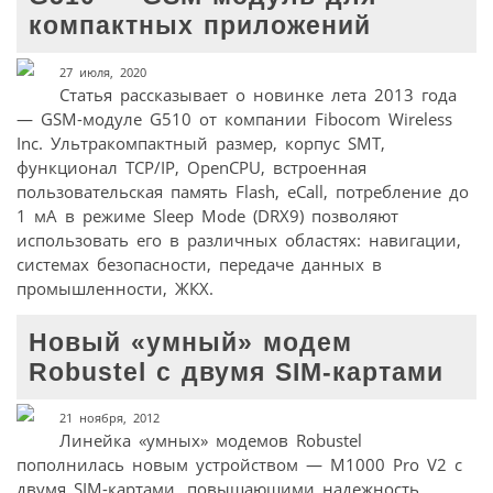
компактных приложений
27 июля, 2020
Статья рассказывает о новинке лета 2013 года
— GSM-модуле G510 от компании Fibocom Wireless
Inc. Ультракомпактный размер, корпус SMT,
функционал TCP/IP, OpenCPU, встроенная
пользовательская память Flash, eCall, потребление до
1 мА в режиме Sleep Mode (DRX9) позволяют
использовать его в различных областях: навигации,
системах безопасности, передаче данных в
промышленности, ЖКХ.
Новый «умный» модем
Robustel c двумя SIM-картами
21 ноября, 2012
Линейка «умных» модемов Robustel
пополнилась новым устройством — M1000 Pro V2 с
двумя SIM-картами, повышающими надежность