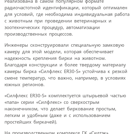
Реализована в самом популярном формате
радиочастотной идентификации, который оптимален
для условий, где необходима индивидуальная работа
с животным при проведении ветеринарных и
зоотехнических процедур, автоматизации
производственных процессов.
Инженеры сконструировали специальную замковую
камеру для этой модели, которая обеспечивает
надежность крепления бирки на животном.
Благодаря конструкции и более твердому материалу
камеры бирка «Силфлекс ER30-S» устойчива к резкой
смене температур, что важно, например, в условиях
южных регионов.
«Силфлекс ER30-S» комплектуется штырьевой частью
«папа» серии «Силфлекс» со сверхострым
наконечником, что делает биркование простым,
легким и удобным (даже и с использованием
простейших биркачей).
На производственном комплексе ГК «Силтэк»