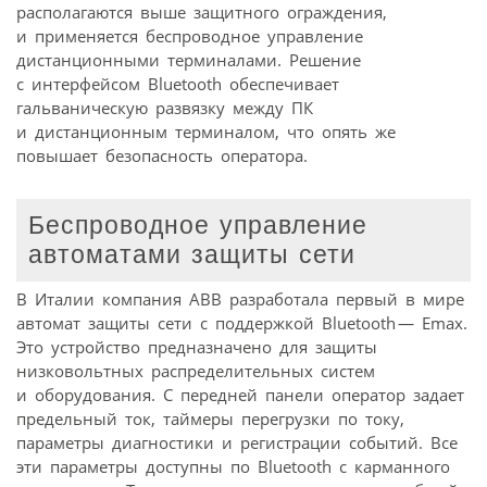
располагаются выше защитного ограждения,
и применяется беспроводное управление
дистанционными терминалами. Решение
с интерфейсом Bluetooth обеспечивает
гальваническую развязку между ПК
и дистанционным терминалом, что опять же
повышает безопасность оператора.
Беспроводное управление
автоматами защиты сети
В Италии компания ABB разработала первый в мире
автомат защиты сети с поддержкой Bluetooth — Emax.
Это устройство предназначено для защиты
низковольтных распределительных систем
и оборудования. С передней панели оператор задает
предельный ток, таймеры перегрузки по току,
параметры диагностики и регистрации событий. Все
эти параметры доступны по Bluetooth с карманного