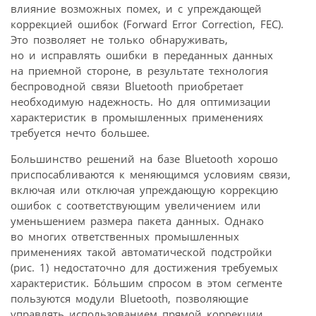
влияние возможных помех, и с упреждающей
коррекцией ошибок (Forward Error Correction, FEC).
Это позволяет не только обнаруживать,
но и исправлять ошибки в переданных данных
на приемной стороне, в результате технология
беспроводной связи Bluetooth приобретает
необходимую надежность. Но для оптимизации
характеристик в промышленных применениях
требуется нечто большее.
Большинство решений на базе Bluetooth хорошо
приспосабливаются к меняющимся условиям связи,
включая или отключая упреждающую коррекцию
ошибок с соответствующим увеличением или
уменьшением размера пакета данных. Однако
во многих ответственных промышленных
применениях такой автоматической подстройки
(рис. 1) недостаточно для достижения требуемых
характеристик. Бóльшим спросом в этом сегменте
пользуются модули Bluetooth, позволяющие
управлять использованием прямой коррекции