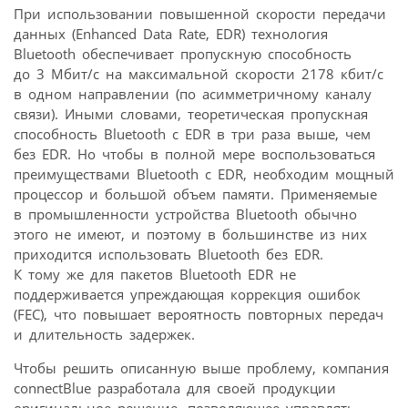
При использовании повышенной скорости передачи
данных (Enhanced Data Rate, EDR) технология
Bluetooth обеспечивает пропускную способность
до 3 Мбит/с на максимальной скорости 2178 кбит/с
в одном направлении (по асимметричному каналу
связи). Иными словами, теоретическая пропускная
способность Bluetooth с EDR в три раза выше, чем
без EDR. Но чтобы в полной мере воспользоваться
преимуществами Bluetooth с EDR, необходим мощный
процессор и большой объем памяти. Применяемые
в промышленности устройства Bluetooth обычно
этого не имеют, и поэтому в большинстве из них
приходится использовать Bluetooth без EDR.
К тому же для пакетов Bluetooth EDR не
поддерживается упреждающая коррекция ошибок
(FEC), что повышает вероятность повторных передач
и длительность задержек.
Чтобы решить описанную выше проблему, компания
connectBlue разработала для своей продукции