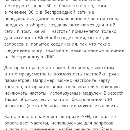
тестируются через 30 с. Соответственно, если
в течение 30 с в беспроводной сети не
передавались данные, исключенные частоты снова
вводятся в оборот, создавая риск помех для этой
сети. К тому же AFH частоты
′
применяется только
для активного Bluetooth-соединения, но не для
запросов и попыток соединения, так что такие
соединения могут оказывать нежелательное влияние
на беспроводную ЛВС.
Для предотвращения помех беспроводным сетям
в них предусмотрена возможность настройки ряда
параметров. Например, можно настроить карту
каналов, которая позволит пользователям вручную
исключать частоты, используемые модулем Bluetooth.
Таким образом, если частоты беспроводной ЛВС
известны (а это обычно так), их можно исключить.
Карта каналов заменяет алгоритм AFH, но она не
охватывает частоты, используемые для запросов
и попыток соединения. Чтобы решить проблему