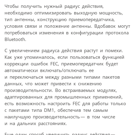
Чтобы получить нужный радиус действия,
необходимо оптимизировать выходную мощность,
тип антенны, конструкцию приемопередатчика,
условия связи и положение антенны. Вдобавок могут
потребоваться изменения в конфигурации протокола
Bluetooth.
С увеличением радиуса действия растут и помехи.
Как уже упоминалось, если пользоваться функцией
коррекции ошибок FEC, приемопередатчик будет
автоматически включать/отключать ее
и переключаться между разными типами пакетов
данных, что может привести к снижению
производительности. Во встраиваемых модулях,
адаптированных для промышленных применений,
есть возможность настроить FEC для работы только
с пакетами типа DM1, обеспечив тем самым
наилучшую производительность — в том числе
и на дальних расстояниях.
Еще один способ увеличить радиус действия —