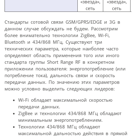
«звезда»,
«звезда»,
сеть
сеть
Стандарты сотовой связи GSM/GPRS/EDGE и 3G в
данном случае обсуждать не будем. Рассмотрим
более внимательно технологии ZigBee, Wi-Fi,
Bluetooth и 434/868 МГц. Существуют три
технических параметра, которые наиболее часто
определяют область применения того или иного
стандарта группы Short Range RF в конкретном
приложении пользователя: энергопотребление (или
потребление тока), дальность связи и скорость
передачи данных. По значению этих параметров
можно условно выделить следующих лидеров:
Wi-Fi обладает максимальной скоростью
передачи данных.
ZigBee и технологии 434/868 МГц обладают
минимальным энергопотреблением.
Технологии 434/868 МГц обладают
максимальной дальностью действия в прямой