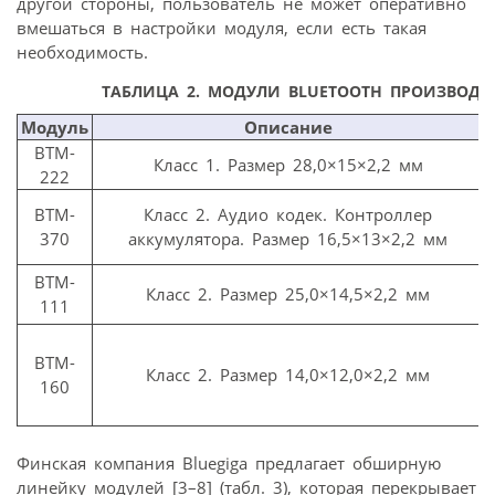
другой стороны, пользователь не может оперативно
вмешаться в настройки модуля, если есть такая
необходимость.
ТАБЛИЦА 2. МОДУЛИ BLUETOOTH ПРОИЗВОДС
Модуль
Описание
BTM-
Класс 1. Размер 28,0×15×2,2 мм
222
BTM-
Класс 2. Аудио кодек. Контроллер
370
аккумулятора. Размер 16,5×13×2,2 мм
BTM-
Класс 2. Размер 25,0×14,5×2,2 мм
111
BTM-
Класс 2. Размер 14,0×12,0×2,2 мм
160
Финская компания Bluegiga предлагает обширную
линейку модулей [3–8] (табл. 3), которая перекрывает