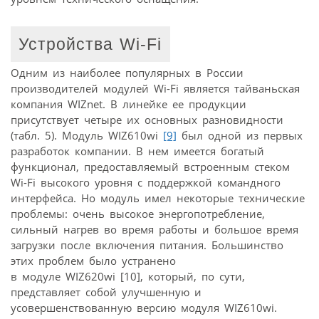
Устройства Wi-Fi
Одним из наиболее популярных в России
производителей модулей Wi-Fi является тайваньская
компания WIZnet. В линейке ее продукции
присутствует четыре их основных разновидности
(табл. 5). Модуль WIZ610wi
[9]
был одной из первых
разработок компании. В нем имеется богатый
функционал, предоставляемый встроенным стеком
Wi-Fi высокого уровня с поддержкой командного
интерфейса. Но модуль имел некоторые технические
проблемы: очень высокое энергопотребление,
сильный нагрев во время работы и большое время
загрузки после включения питания. Большинство
этих проблем было устранено
в модуле WIZ620wi [10], который, по сути,
представляет собой улучшенную и
усовершенствованную версию модуля WIZ610wi.