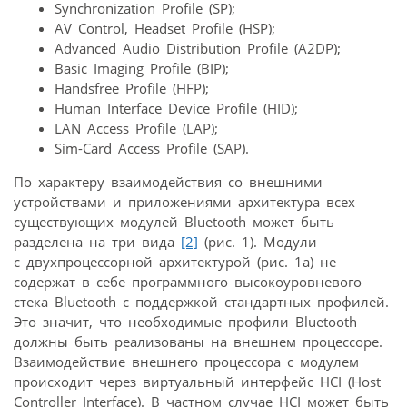
Synchronization Profile (SP);
AV Control, Headset Profile (HSP);
Advanced Audio Distribution Profile (A2DP);
Basic Imaging Profile (BIP);
Handsfree Profile (HFP);
Human Interface Device Profile (HID);
LAN Access Profile (LAP);
Sim-Card Access Profile (SAP).
По характеру взаимодействия со внешними
устройствами и приложениями архитектура всех
существующих модулей Bluetooth может быть
разделена на три вида
[2]
(рис. 1). Модули
с двухпроцессорной архитектурой (рис. 1а) не
содержат в себе программного высокоуровневого
стека Bluetooth с поддержкой стандартных профилей.
Это значит, что необходимые профили Bluetooth
должны быть реализованы на внешнем процессоре.
Взаимодействие внешнего процессора с модулем
происходит через виртуальный интерфейс HCI (Host
Controller Interface). В частном случае HCI может быть