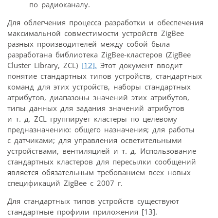
по радиоканалу.
Для облегчения процесса разработки и обеспечения
максимальной совместимости устройств ZigBee
разных производителей между собой была
разработана библиотека ZigBee-кластеров (ZigBee
Cluster Library, ZCL)
[12].
Этот документ вводит
понятие стандартных типов устройств, стандартных
команд для этих устройств, наборы стандартных
атрибутов, диапазоны значений этих атрибутов,
типы данных для задания значений атрибутов
и т. д. ZCL группирует кластеры по целевому
предназначению: общего назначения; для работы
с датчиками; для управления осветительными
устройствами, вентиляцией и т. д. Использование
стандартных кластеров для пересылки сообщений
является обязательным требованием всех новых
спецификаций ZigBee с 2007 г.
Для стандартных типов устройств существуют
стандартные профили приложения [13].