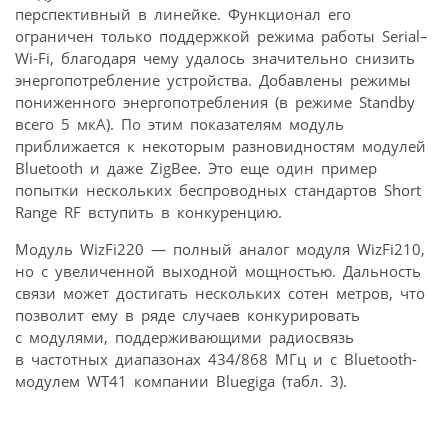
перспективный в линейке. Функционал его
ограничен только поддержкой режима работы Serial–
Wi-Fi, благодаря чему удалось значительно снизить
энергопотребление устройства. Добавлены режимы
пониженного энергопотребления (в режиме Standby
всего 5 мкА). По этим показателям модуль
приближается к некоторым разновидностям модулей
Bluetooth и даже ZigBee. Это еще один пример
попытки нескольких беспроводных стандартов Short
Range RF вступить в конкуренцию.
Модуль WizFi220 — полный аналог модуля WizFi210,
но с увеличенной выходной мощностью. Дальность
связи может достигать нескольких сотен метров, что
позволит ему в ряде случаев конкурировать
с модулями, поддерживающими радиосвязь
в частотных диапазонах 434/868 МГц и с Bluetooth-
модулем WT41 компании Bluegiga (табл. 3).