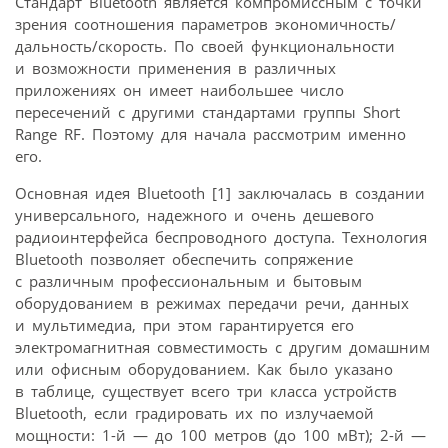
Стандарт Bluetooth является компромиссным с точки
зрения соотношения параметров экономичность/
дальность/скорость. По своей функциональности
и возможности применения в различных
приложениях он имеет наибольшее число
пересечений с другими стандартами группы Short
Range RF. Поэтому для начала рассмотрим именно
его.
Основная идея Bluetooth [1] заключалась в создании
универсального, надежного и очень дешевого
радиоинтерфейса беспроводного доступа. Технология
Bluetooth позволяет обеспечить сопряжение
с различным профессиональным и бытовым
оборудованием в режимах передачи речи, данных
и мультимедиа, при этом гарантируется его
электромагнитная совместимость с другим домашним
или офисным оборудованием. Как было указано
в таблице, существует всего три класса устройств
Bluetooth, если градировать их по излучаемой
мощности: 1-й — до 100 метров (до 100 мВт); 2-й —