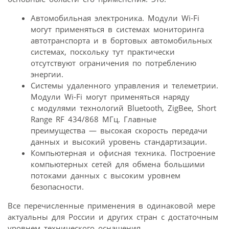
Автомобильная электроника. Модули Wi-Fi
могут применяться в системах мониторинга
автотранспорта и в бортовых автомобильных
системах, поскольку тут практически
отсутствуют ограничения по потреблению
энергии.
Системы удаленного управления и телеметрии.
Модули Wi-Fi могут применяться наряду
с модулями технологий Bluetooth, ZigBee, Short
Range RF 434/868 МГц. Главные
преимущества — высокая скорость передачи
данных и высокий уровень стандартизации.
Компьютерная и офисная техника. Построение
компьютерных сетей для обмена большими
потоками данных с высоким уровнем
безопасности.
Все перечисленные применения в одинаковой мере
актуальны для России и других стран с достаточным
уровнем технического оснащения.